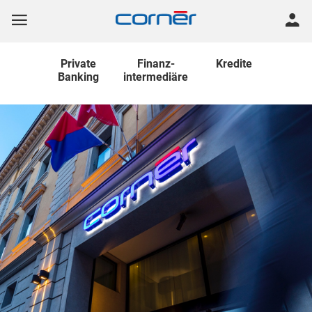
Private
Finanz
-
Kredite
Banking
intermediäre