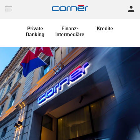
Private
Finanz
-
Kredite
Banking
intermediäre