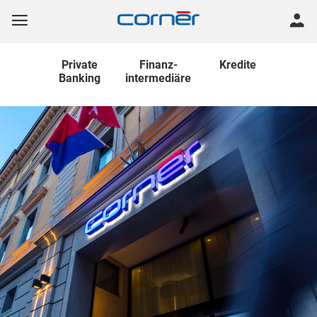
Private
Finanz
-
Kredite
Banking
intermediäre