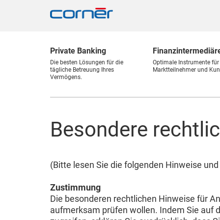
Private Banking
Finanz
intermediär
Die besten Lösungen für die
Optimale Instrumente für
tägliche Betreuung Ihres
Marktteilnehmer und Kun
Vermögens.
Besondere rechtli
(Bitte lesen Sie die folgenden Hinweise u
Zustimmung
Die besonderen rechtlichen Hinweise für An
aufmerksam prüfen wollen. Indem Sie auf d