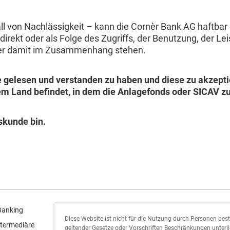
l von Nachlässigkeit – kann die Cornèr Bank AG haftbar
indirekt oder als Folge des Zugriffs, der Benutzung, der 
der damit im Zusammenhang stehen.
e gelesen und verstanden zu haben und diese zu akzepti
em Land befindet, in dem die Anlagefonds oder SICAV zu
skunde bin.
Cornèr Group
Banking
Diese Website ist nicht für die Nutzung durch Personen bes
termediäre
geltender Gesetze oder Vorschriften Beschränkungen unterlie