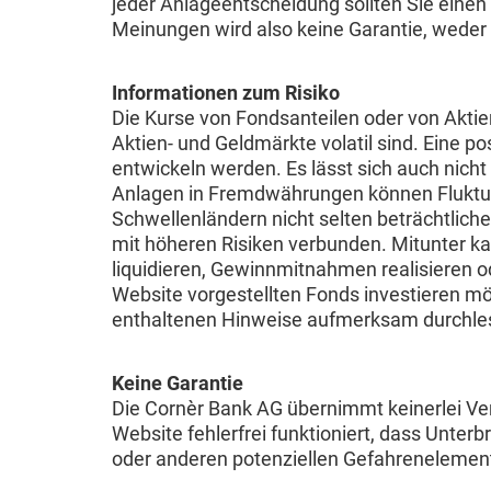
jeder Anlageentscheidung sollten Sie einen 
Meinungen wird also keine Garantie, weder a
Informationen zum Risiko
Die Kurse von Fondsanteilen oder von Akti
Aktien- und Geldmärkte volatil sind. Eine po
entwickeln werden. Es lässt sich auch nicht
Anlagen in Fremdwährungen können Fluktuat
Schwellenländern nicht selten beträchtlich
mit höheren Risiken verbunden. Mitunter ka
liquidieren, Gewinnmitnahmen realisieren o
Website vorgestellten Fonds investieren mö
enthaltenen Hinweise aufmerksam durchle
Keine Garantie
Die Cornèr Bank AG übernimmt keinerlei Vera
Website fehlerfrei funktioniert, dass Unte
oder anderen potenziellen Gefahrenelemente