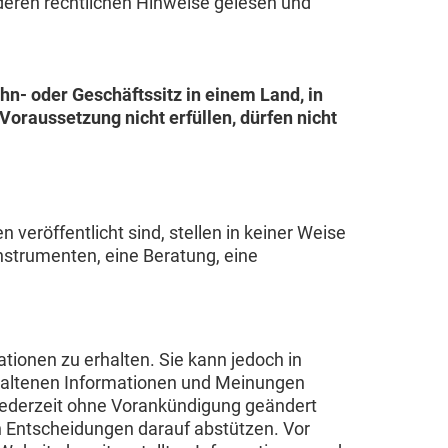
nderen rechtlichen Hinweise gelesen und
hn- oder Geschäftssitz in einem Land, in
oraussetzung nicht erfüllen, dürfen nicht
eröffentlicht sind, stellen in keiner Weise
nstrumenten, eine Beratung, eine
ionen zu erhalten. Sie kann jedoch in
thaltenen Informationen und Meinungen
 jederzeit ohne Vorankündigung geändert
en Entscheidungen darauf abstützen. Vor