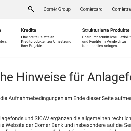
Cornèr Group
Cornèrcard
Cornèrtr
e
Kredite
Strukturierte Produkte
Eine breite Palette an
Überdurchschnittliche Flexibilit
den.
Kreditprodukten zur Umsetzung
und Rendite im Vergleich zu
Ihrer Projekte.
traditionellen Anlagen.
che Hinweise für Anlage
nd die Aufnahmebedingungen am Ende dieser Seite aufme
lagefonds und SICAV ergänzen die allgemeinen rechtliche
ie Website der Cornèr Bank und insbesondere auf die S