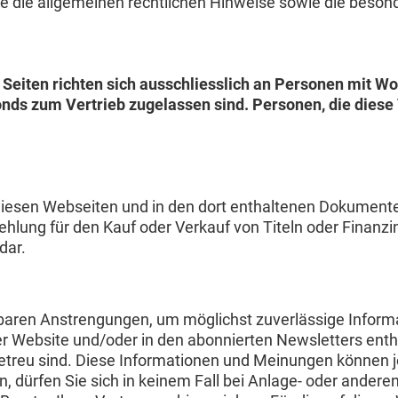
 Sie die allgemeinen rechtlichen Hinweise sowie die beso
Seiten richten sich ausschliesslich an Personen mit Wo
nds zum Vertrieb zugelassen sind. Personen, die diese V
iesen Webseiten und in den dort enthaltenen Dokumenten v
ehlung für den Kauf oder Verkauf von Titeln oder Finanzi
dar.
aren Anstrengungen, um möglichst zuverlässige Informat
eser Website und/oder in den abonnierten Newsletters en
sgetreu sind. Diese Informationen und Meinungen können
n, dürfen Sie sich in keinem Fall bei Anlage- oder ander