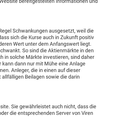
 Website bereitgestellten Informationen und
 Regel Schwankungen ausgesetzt, weil die
ass sich die Kurse auch in Zukunft positiv
n deren Wert unter dem Anfangswert liegt.
chwankt. So sind die Aktienmärkte in den
 in solche Märkte investieren, sind daher
er kann dann nur mit Mühe eine Anlage
n. Anleger, die in einen auf dieser
llfälligen Beilagen sowie die darin
ite. Sie gewährleistet auch nicht, dass die
oder die entsprechenden Server von Viren