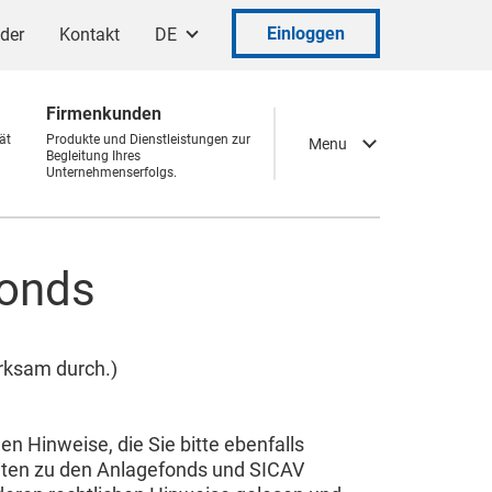
Einloggen
ader
Kontakt
DE
Firmenkunden
ät
Produkte und Dienstleistungen zur
Menu
Begleitung Ihres
Unternehmenserfolgs.
fonds
rksam durch.)
n Hinweise, die Sie bitte ebenfalls
eiten zu den Anlagefonds und SICAV