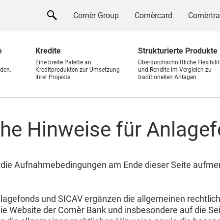
Cornèr Group
Cornèrcard
Cornèrtr
e
Kredite
Strukturierte Produkte
Eine breite Palette an
Überdurchschnittliche Flexibilit
den.
Kreditprodukten zur Umsetzung
und Rendite im Vergleich zu
Ihrer Projekte.
traditionellen Anlagen.
che Hinweise für Anlage
nd die Aufnahmebedingungen am Ende dieser Seite aufme
lagefonds und SICAV ergänzen die allgemeinen rechtliche
ie Website der Cornèr Bank und insbesondere auf die S