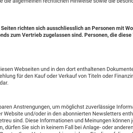
 Sie die allgemeinen rechtlichen Hinweise sowie die beso
Seiten richten sich ausschliesslich an Personen mit Wo
nds zum Vertrieb zugelassen sind. Personen, die diese V
iesen Webseiten und in den dort enthaltenen Dokumenten v
ehlung für den Kauf oder Verkauf von Titeln oder Finanzi
dar.
aren Anstrengungen, um möglichst zuverlässige Informat
eser Website und/oder in den abonnierten Newsletters en
sgetreu sind. Diese Informationen und Meinungen können
n, dürfen Sie sich in keinem Fall bei Anlage- oder ander