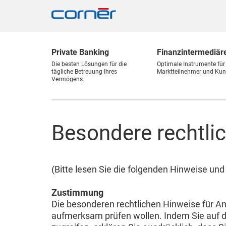
Private Banking
Finanz
intermediär
Die besten Lösungen für die
Optimale Instrumente für
tägliche Betreuung Ihres
Marktteilnehmer und Kun
Vermögens.
Besondere rechtli
(Bitte lesen Sie die folgenden Hinweise u
Zustimmung
Die besonderen rechtlichen Hinweise für An
aufmerksam prüfen wollen. Indem Sie auf d