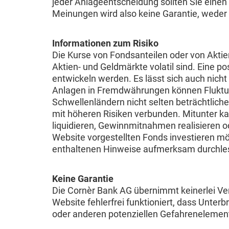
jeder Anlageentscheidung sollten Sie einen 
Meinungen wird also keine Garantie, weder a
Informationen zum Risiko
Die Kurse von Fondsanteilen oder von Akti
Aktien- und Geldmärkte volatil sind. Eine po
entwickeln werden. Es lässt sich auch nicht
Anlagen in Fremdwährungen können Fluktuat
Schwellenländern nicht selten beträchtlich
mit höheren Risiken verbunden. Mitunter ka
liquidieren, Gewinnmitnahmen realisieren o
Website vorgestellten Fonds investieren mö
enthaltenen Hinweise aufmerksam durchle
Keine Garantie
Die Cornèr Bank AG übernimmt keinerlei Vera
Website fehlerfrei funktioniert, dass Unte
oder anderen potenziellen Gefahrenelemente