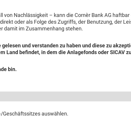
l von Nachlässigkeit – kann die Cornèr Bank AG haftbar
indirekt oder als Folge des Zugriffs, der Benutzung, der 
der damit im Zusammenhang stehen.
e gelesen und verstanden zu haben und diese zu akzepti
em Land befindet, in dem die Anlagefonds oder SICAV zu
nde bin.
-/Geschäftssitzes auswählen.