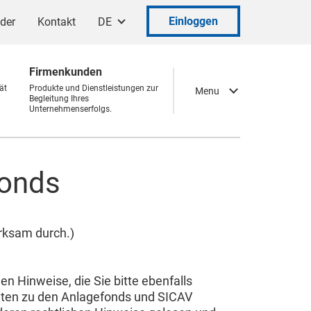
Einloggen
ader
Kontakt
DE
Firmenkunden
ät
Produkte und Dienstleistungen zur
Menu
Begleitung Ihres
Unternehmenserfolgs.
fonds
rksam durch.)
n Hinweise, die Sie bitte ebenfalls
eiten zu den Anlagefonds und SICAV