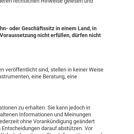
nderen rechtlichen Hinweise gelesen und
hn- oder Geschäftssitz in einem Land, in
oraussetzung nicht erfüllen, dürfen nicht
eröffentlicht sind, stellen in keiner Weise
nstrumenten, eine Beratung, eine
ionen zu erhalten. Sie kann jedoch in
thaltenen Informationen und Meinungen
 jederzeit ohne Vorankündigung geändert
en Entscheidungen darauf abstützen. Vor