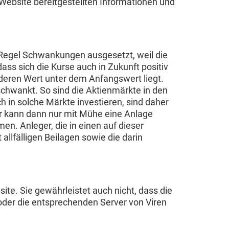
 Website bereitgestellten Informationen und
 Regel Schwankungen ausgesetzt, weil die
ass sich die Kurse auch in Zukunft positiv
n deren Wert unter dem Anfangswert liegt.
chwankt. So sind die Aktienmärkte in den
 in solche Märkte investieren, sind daher
er kann dann nur mit Mühe eine Anlage
n. Anleger, die in einen auf dieser
llfälligen Beilagen sowie die darin
ite. Sie gewährleistet auch nicht, dass die
oder die entsprechenden Server von Viren