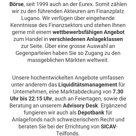
Börse
, seit 1999 auch an der Eurex. Somit zählen
wir zu den führenden Akteuren am Finanzplatz
Lugano. Wir verfügen über eingehende
Kenntnisse des Finanzsektors und stehen Ihnen
gerne mit einem
wettbewerbsfähigen Angebot
zum Handel in
verschiedenen Anlageklassen
zur Seite. Über eine grosse Auswahl an
Gegenparteien haben Sie so Zugang zu den
massgeblichen Märkten weltweit.
Unsere hochentwickelten Angebote umfassen
unter anderem das
Liquiditätsmanagement
für
Unternehmen, eine Marktabdeckung von
7.30
Uhr bis 22.15 Uhr
, auch an Feiertagen, sowie die
Beratung an unserem
Advisory Desk
. Ergänzend
fungieren wir auch als
Depotbank
für
Anlagefonds nach schweizerischem Recht und
beraten Sie bei der Errichtung von
SICAV
-
Teilfonds.