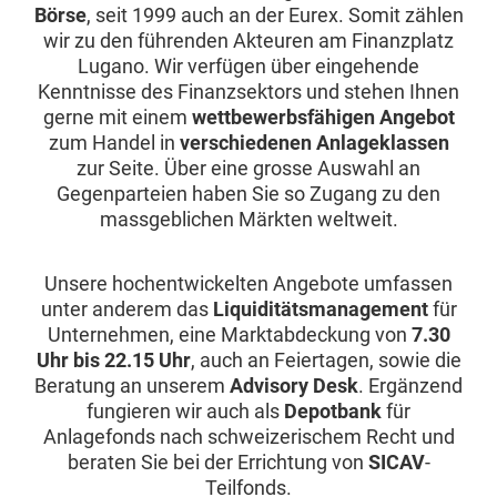
Börse
, seit 1999 auch an der Eurex. Somit zählen
wir zu den führenden Akteuren am Finanzplatz
Lugano. Wir verfügen über eingehende
Kenntnisse des Finanzsektors und stehen Ihnen
gerne mit einem
wettbewerbsfähigen Angebot
zum Handel in
verschiedenen Anlageklassen
zur Seite. Über eine grosse Auswahl an
Gegenparteien haben Sie so Zugang zu den
massgeblichen Märkten weltweit.
Unsere hochentwickelten Angebote umfassen
unter anderem das
Liquiditätsmanagement
für
Unternehmen, eine Marktabdeckung von
7.30
Uhr bis 22.15 Uhr
, auch an Feiertagen, sowie die
Beratung an unserem
Advisory Desk
. Ergänzend
fungieren wir auch als
Depotbank
für
Anlagefonds nach schweizerischem Recht und
beraten Sie bei der Errichtung von
SICAV
-
Teilfonds.