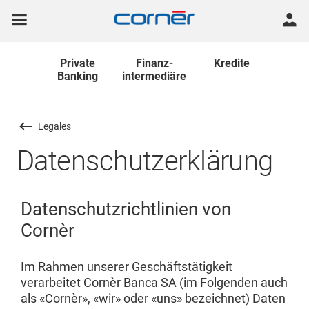
Private
Finanz
-
Kredite
Banking
intermediäre
Legales
Datenschutzerklärung
Datenschutzrichtlinien von
Cornèr
Im Rahmen unserer Geschäftstätigkeit
verarbeitet Cornèr Banca SA (im Folgenden auch
als «Cornèr», «wir» oder «uns» bezeichnet) Daten