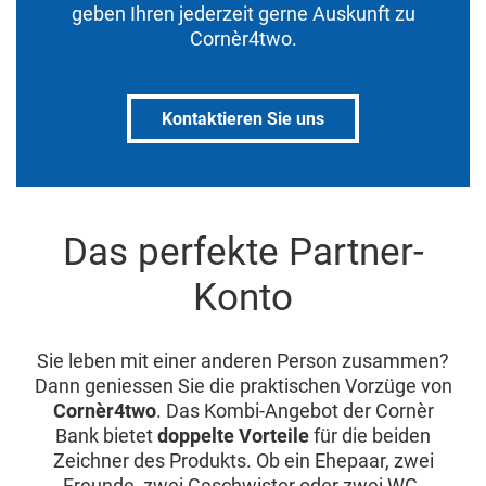
geben Ihren jederzeit gerne Auskunft zu
Cornèr4two.
Kontaktieren Sie uns
Das perfekte Partner-
Konto
Sie leben mit einer anderen Person zusammen?
Dann geniessen Sie die praktischen Vorzüge von
Cornèr4two
. Das Kombi-Angebot der Cornèr
Bank bietet
doppelte Vorteile
für die beiden
Zeichner des Produkts. Ob ein Ehepaar, zwei
Freunde, zwei Geschwister oder zwei WG-