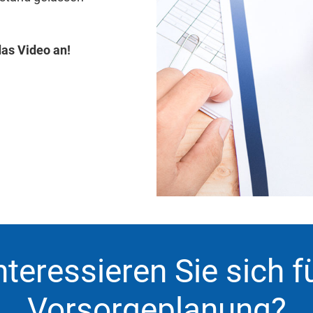
das Video an!
nteressieren Sie sich f
Vorsorgeplanung?