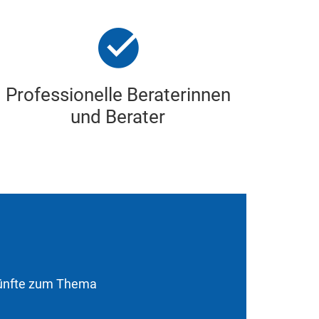
Professionelle Beraterinnen
und Berater
skünfte zum Thema