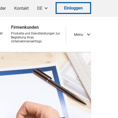
Einloggen
ader
Kontakt
DE
Firmenkunden
ät
Produkte und Dienstleistungen zur
Menu
Begleitung Ihres
Unternehmenserfolgs.