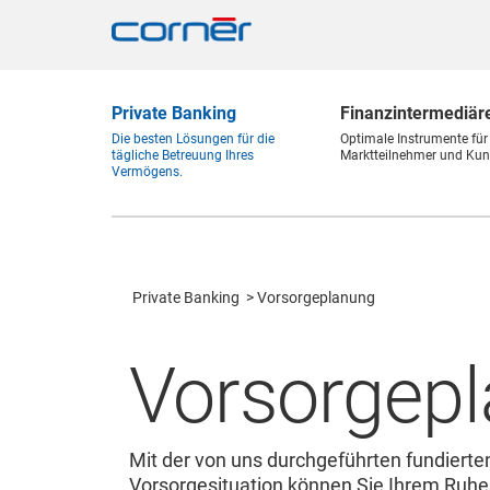
Private Banking
Finanz
intermediär
Die besten Lösungen für die
Optimale Instrumente für
tägliche Betreuung Ihres
Marktteilnehmer und Kun
Vermögens.
Private Banking
Vorsorgeplanung
Vorsorgep
Mit der von uns durchgeführten fundierte
Vorsorgesituation können Sie Ihrem Ruh