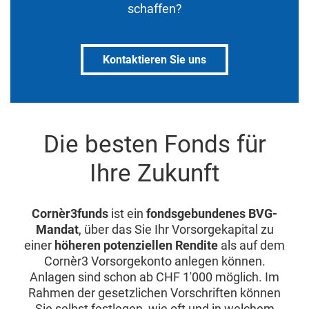
schaffen?
Kontaktieren Sie uns
Die besten Fonds für
Ihre Zukunft
Cornèr3funds
ist ein
fondsgebundenes BVG-
Mandat
, über das Sie Ihr Vorsorgekapital zu
einer
höheren potenziellen Rendite
als auf dem
Cornèr3 Vorsorgekonto anlegen können.
Anlagen sind schon ab CHF 1'000 möglich. Im
Rahmen der gesetzlichen Vorschriften können
Sie selbst festlegen, wie oft und in welchem