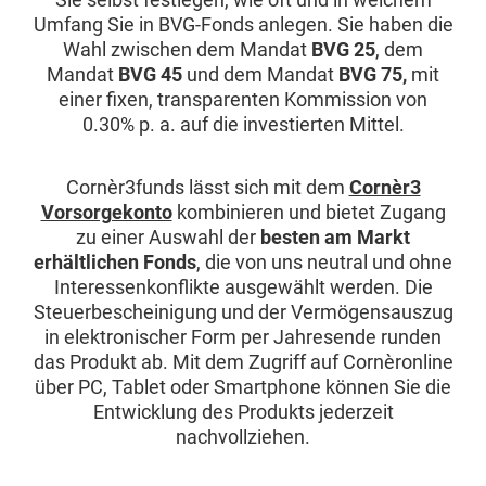
Umfang Sie in BVG-Fonds anlegen. Sie haben die
Wahl zwischen dem Mandat
BVG 25
, dem
Mandat
BVG 45
und dem Mandat
BVG 75,
mit
einer fixen, transparenten Kommission von
0.30% p. a. auf die investierten Mittel.
Cornèr3funds lässt sich mit dem
Cornèr3
Vorsorgekonto
kombinieren und bietet Zugang
zu einer Auswahl der
besten am Markt
erhältlichen Fonds
, die von uns neutral und ohne
Interessenkonflikte ausgewählt werden. Die
Steuerbescheinigung und der Vermögensauszug
in elektronischer Form per Jahresende runden
das Produkt ab. Mit dem Zugriff auf Cornèronline
über PC, Tablet oder Smartphone können Sie die
Entwicklung des Produkts jederzeit
nachvollziehen.