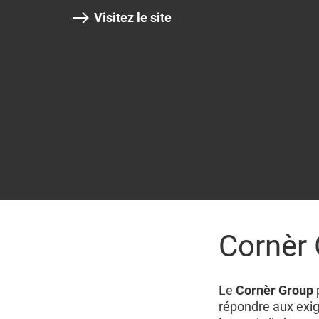
Visitez le site
Cornèr 
Le
Cornèr Group
répondre aux exi