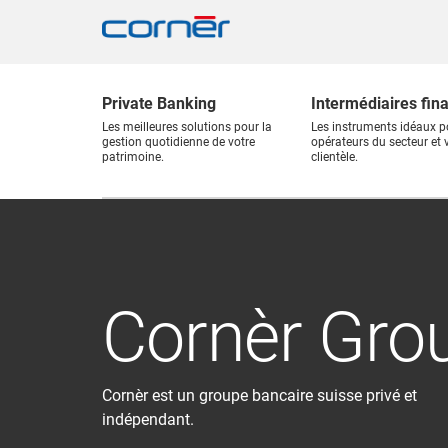
Private Banking
Intermédiaires fin
Les meilleures solutions pour la
Les instruments idéaux p
gestion quotidienne de votre
opérateurs du secteur et 
patrimoine.
clientèle.
Cornèr Gro
Cornèr est un groupe bancaire suisse privé et
indépendant.