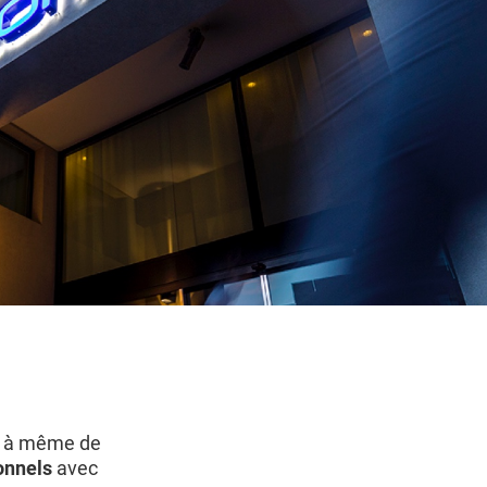
s à même de
ionnels
avec