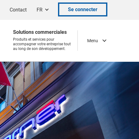
Se connecter
Contact
FR
Solutions commerciales
Produits et services pour
Menu
accompagner votre entreprise tout
au long de son développement.