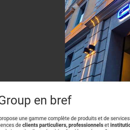
Group en bref
propose une gamme complète de produits et de service
gences de
clients particuliers, professionnels
et
institut