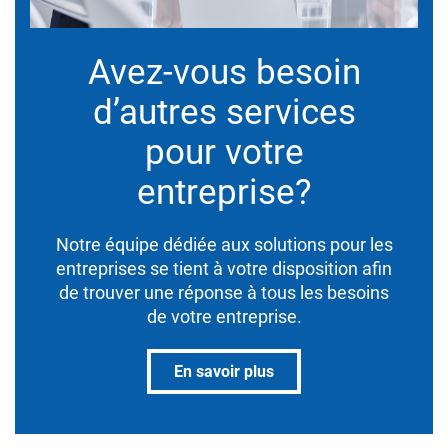
Avez-vous besoin
d’autres services
pour votre
entreprise?
Notre équipe dédiée aux solutions pour les
entreprises se tient à votre disposition afin
de trouver une réponse à tous les besoins
de votre entreprise.
En savoir plus