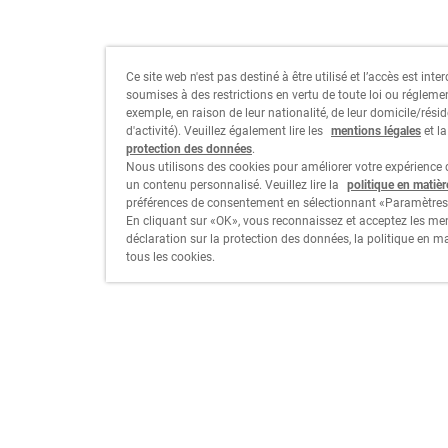
Ce site web n'est pas destiné à être utilisé et l’accès est int
soumises à des restrictions en vertu de toute loi ou régleme
exemple, en raison de leur nationalité, de leur domicile/résid
d'activité). Veuillez également lire les
mentions légales
et l
protection des données
.
Nous utilisons des cookies pour améliorer votre expérience d
un contenu personnalisé. Veuillez lire la
politique en matiè
préférences de consentement en sélectionnant «Paramètres
En cliquant sur «OK», vous reconnaissez et acceptez les men
déclaration sur la protection des données, la politique en m
tous les cookies.