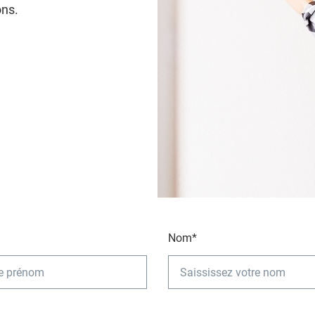
ons.
Nom*