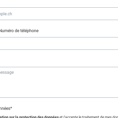
Numéro de téléphone
onnées*
ation sur la protection des données
et j’accepte le traitement de mes do