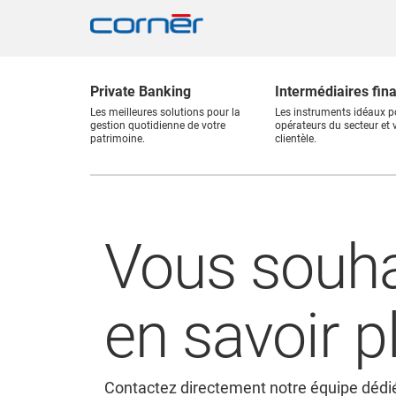
Private Banking
Intermédiaires fin
Les meilleures solutions pour la
Les instruments idéaux p
gestion quotidienne de votre
opérateurs du secteur et 
patrimoine.
clientèle.
Vous souha
en savoir p
Contactez directement notre équipe dédié