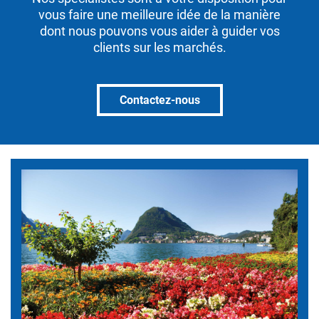
vous faire une meilleure idée de la manière
dont nous pouvons vous aider à guider vos
clients sur les marchés.
Contactez-nous