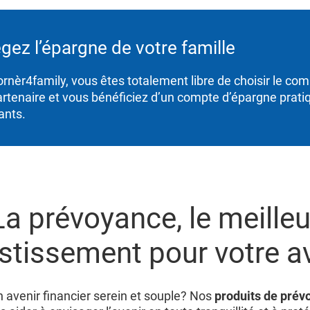
gez l’épargne de votre famille
rnèr4family, vous êtes totalement libre de choisir le com
artenaire et vous bénéficiez d’un compte d’épargne prat
ants.
La prévoyance, le meilleu
stissement pour votre a
 avenir financier serein et souple? Nos
produits de prév