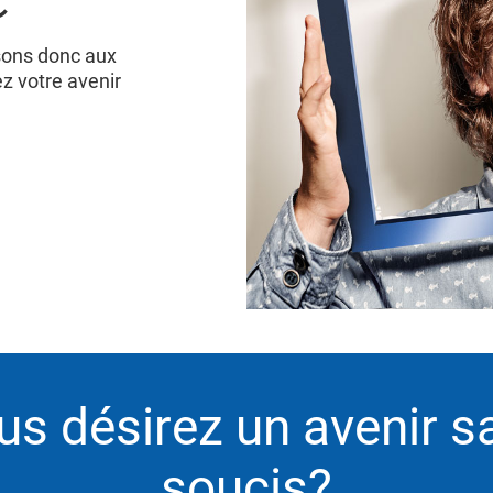
sons donc aux
ez votre avenir
us désirez un avenir s
soucis?