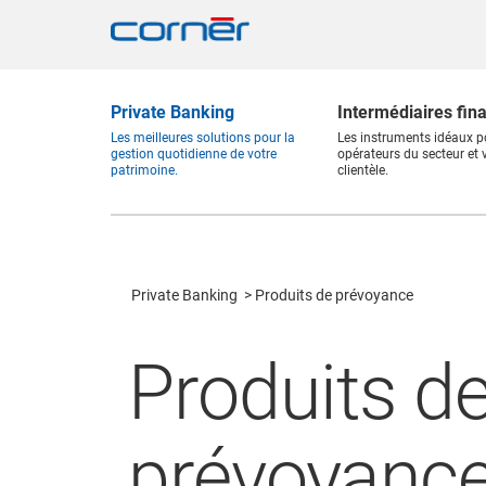
Private Banking
Intermédiaires fin
Les meilleures solutions pour la
Les instruments idéaux p
gestion quotidienne de votre
opérateurs du secteur et 
patrimoine.
clientèle.
Private Banking
Produits de prévoyance
Produits d
prévoyanc