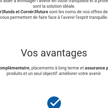
 aider à envisager l’avenir en toute tranquillité et à prot
sont la solution idéale.
r3funds et Cornèr3future
sont les noms de nos offres d
vous permettent de faire face à l’avenir l’esprit tranquille
Vos avantages
complémentaire
, placements à long terme et
assurance p
produits et un seul objectif: améliorer votre avenir.