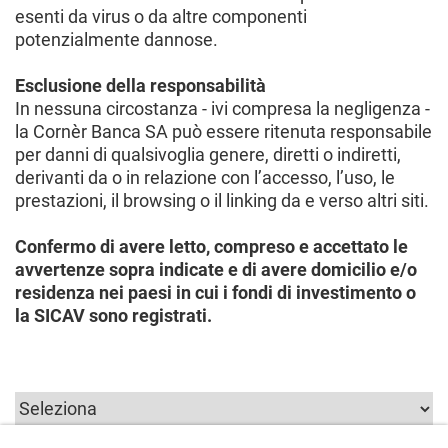
esenti da virus o da altre componenti
potenzialmente dannose.
Esclusione della responsabilità
In nessuna circostanza - ivi compresa la negligenza -
la Cornèr Banca SA può essere ritenuta responsabile
per danni di qualsivoglia genere, diretti o indiretti,
derivanti da o in relazione con l’accesso, l’uso, le
prestazioni, il browsing o il linking da e verso altri siti.
Confermo di avere letto, compreso e accettato le
avvertenze sopra indicate e di avere domicilio e/o
residenza nei paesi in cui i fondi di investimento o
la SICAV sono registrati.