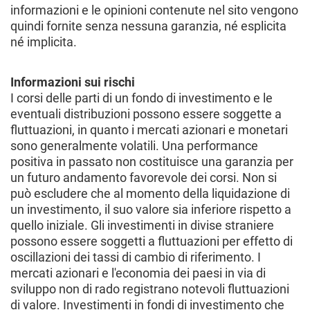
informazioni e le opinioni contenute nel sito vengono
quindi fornite senza nessuna garanzia, né esplicita
né implicita.
Informazioni sui rischi
I corsi delle parti di un fondo di investimento e le
eventuali distribuzioni possono essere soggette a
fluttuazioni, in quanto i mercati azionari e monetari
sono generalmente volatili. Una performance
positiva in passato non costituisce una garanzia per
un futuro andamento favorevole dei corsi. Non si
può escludere che al momento della liquidazione di
un investimento, il suo valore sia inferiore rispetto a
quello iniziale. Gli investimenti in divise straniere
possono essere soggetti a fluttuazioni per effetto di
oscillazioni dei tassi di cambio di riferimento. I
mercati azionari e l'economia dei paesi in via di
sviluppo non di rado registrano notevoli fluttuazioni
di valore. Investimenti in fondi di investimento che