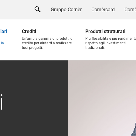
Gruppo Cornèr
Cornèrcard
Cornè
iari
Crediti
Prodotti strutturati
Un’ampia gamma di prodotti di
Più flessibilità e più rendiment
 la
credito per aiutarti a realizzare i
rispetto agli investimenti
tuoi progetti.
tradizionali.
i