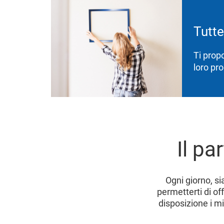
Tutte
Ti prop
loro pro
Il pa
Ogni giorno, si
permetterti di off
disposizione i mi