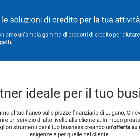
 le soluzioni di credito per la tua attività
oniamo un’ampia gamma di prodotti di credito per aiutare i 
getti.
rtner ideale per il tuo bu
amo al tuo fianco sulle piazze finanziarie di Lugano, Gine
rire un servizio di alto livello alla clientela. In modo proat
gliori strumenti per il tuo business creando un’
offerta su
esigenze e per quelle del cliente.