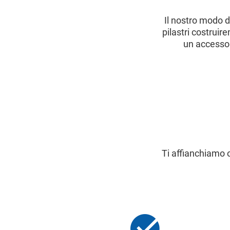
Il nostro modo di
pilastri costrui
un accesso 
Ti affianchiamo o