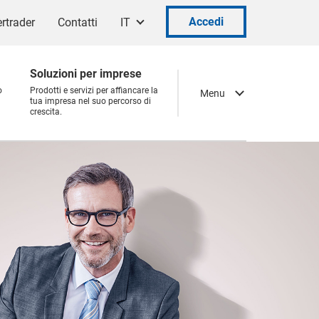
Accedi
rtrader
Contatti
IT
Soluzioni per imprese
o
Prodotti e servizi per affiancare la
Menu
tua impresa nel suo percorso di
crescita.