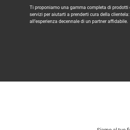
Ti proponiamo una gamma completa di prodotti 
servizi per aiutarti a prenderti cura della clientela:
all’esperienza decennale di un partner affidabile.
Siamo al tuo fi