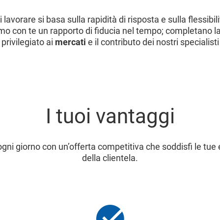
 lavorare si basa sulla rapidità di risposta e sulla flessibil
remo con te un rapporto di fiducia nel tempo; completano l
privilegiato ai
mercati
e il contributo dei nostri specialist
I tuoi vantaggi
gni giorno con un’offerta competitiva che soddisfi le tue
della clientela.