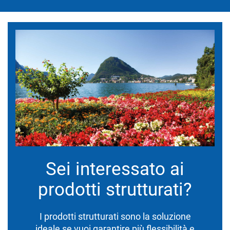
Sei interessato ai
prodotti strutturati?
I prodotti strutturati sono la soluzione
ideale se vuoi garantire più flessibilità e