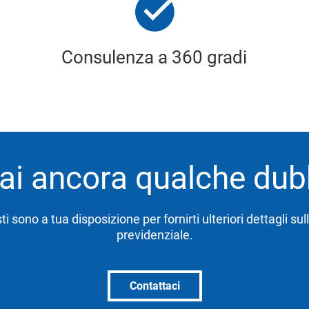
Consulenza a 360 gradi
ai ancora qualche du
sti sono a tua disposizione per fornirti ulteriori dettagli su
previdenziale.
Contattaci