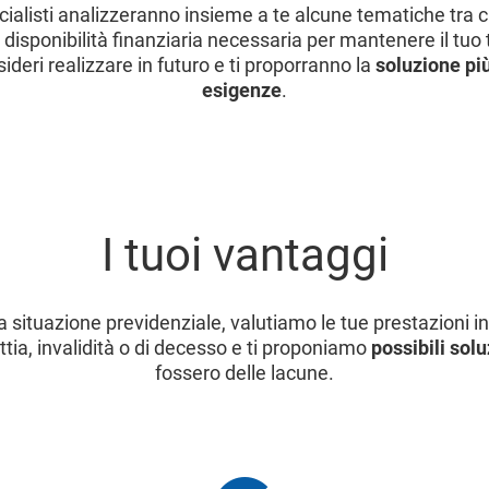
ecialisti analizzeranno insieme a te alcune tematiche tra c
a disponibilità finanziaria necessaria per mantenere il tuo t
ideri realizzare in futuro e ti proporranno la
soluzione più
esigenze
.
I tuoi vantaggi
a situazione previdenziale, valutiamo le tue prestazioni in
ttia, invalidità o di decesso e ti proponiamo
possibili solu
fossero delle lacune.