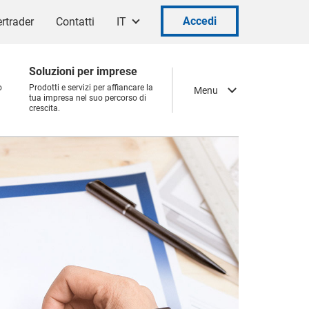
Accedi
rtrader
Contatti
IT
Soluzioni per imprese
o
Prodotti e servizi per affiancare la
Menu
tua impresa nel suo percorso di
crescita.