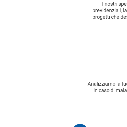
I nostri sp
previdenziali, l
progetti che des
Analizziamo la tu
in caso di mala