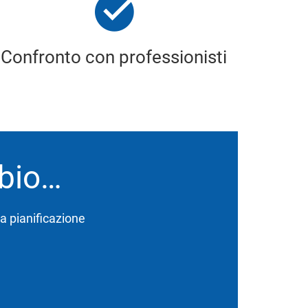
Confronto con professionisti
bbio…
lla pianificazione