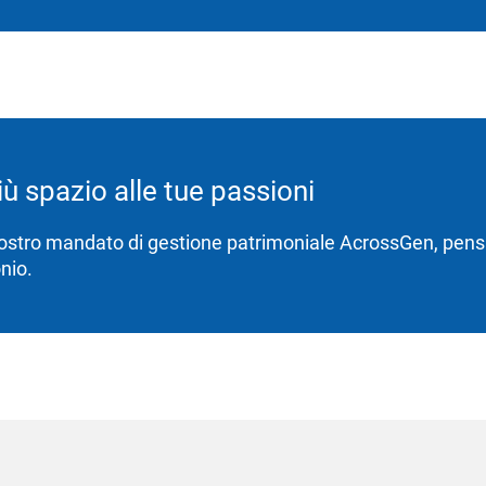
iù spazio alle tue passioni
nostro mandato di gestione patrimoniale AcrossGen, pens
nio.