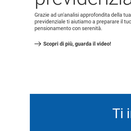
Grazie ad un'analisi approfondita della tu
previdenziale ti aiutiamo a preparare il tu
pensionamento con serenità.
Scopri di più, guarda il video!
Ti 