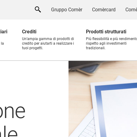
Gruppo Cornèr
Cornèrcard
Cornè
iari
Crediti
Prodotti strutturati
Un’ampia gamma di prodotti di
Più flessibilità e più rendiment
 la
credito per aiutarti a realizzare i
rispetto agli investimenti
tuoi progetti.
tradizionali.
one
le