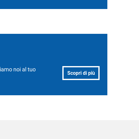
iamo noi al tuo
Scopri di più