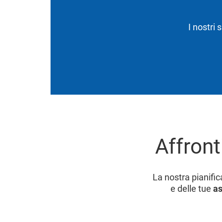
I nostri 
Affront
La nostra pianifi
e delle tue
as