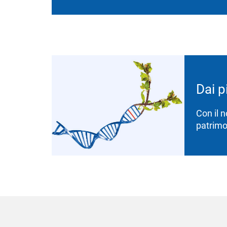
Dai p
Con il 
patrimo