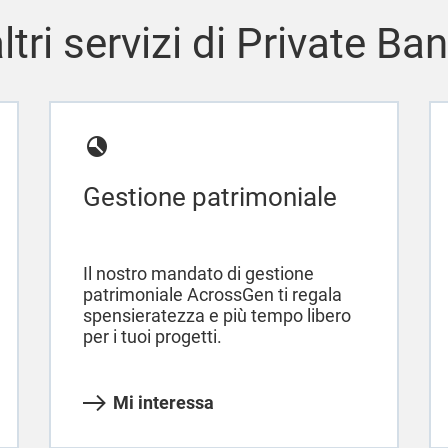
altri servizi di Private Ba
Gestione patrimoniale
Il nostro mandato di gestione
patrimoniale AcrossGen ti regala
spensieratezza e più tempo libero
per i tuoi progetti.
Mi interessa