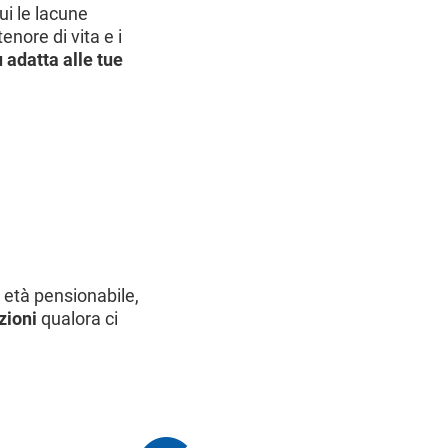
ui le lacune
enore di vita e i
 adatta alle tue
 età pensionabile,
zioni
qualora ci