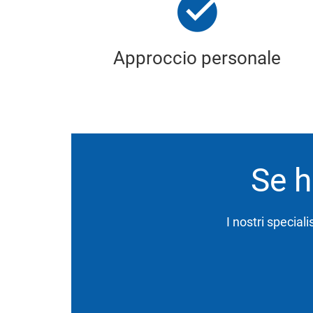
Approccio personale
Se h
I nostri speciali