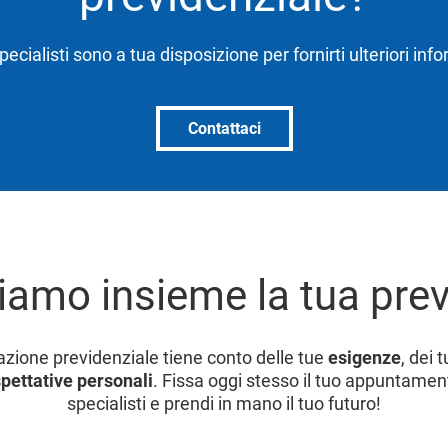
specialisti sono a tua disposizione per fornirti ulteriori inf
Contattaci
iamo insieme la tua pre
cazione previdenziale tiene conto delle tue
esigenze
, dei 
pettative personali
. Fissa oggi stesso il tuo appuntament
specialisti e prendi in mano il tuo futuro!