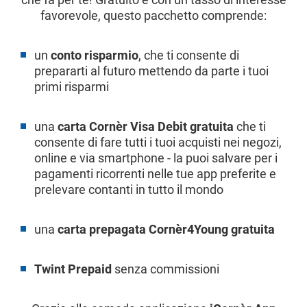
favorevole, questo pacchetto comprende:
un
conto risparmio
, che ti consente di
prepararti al futuro mettendo da parte i tuoi
primi risparmi
una
carta Cornèr Visa Debit gratuita
che ti
consente di fare tutti i tuoi acquisti nei negozi,
online e via smartphone - la puoi salvare per i
pagamenti ricorrenti nelle tue app preferite e
prelevare contanti in tutto il mondo
una
carta prepagata Cornèr4Young gratuita
Twint Prepaid
senza commissioni