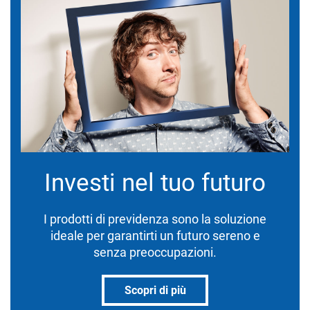
Investi nel tuo futuro
I prodotti di previdenza sono la soluzione
ideale per garantirti un futuro sereno e
senza preoccupazioni.
Scopri di più