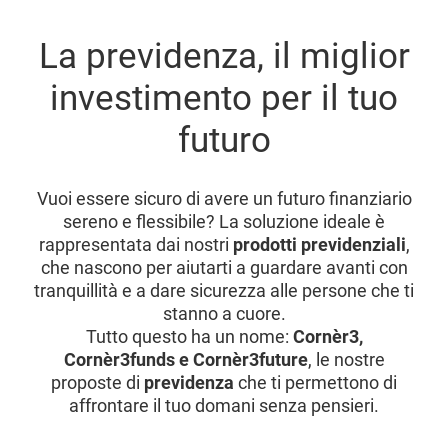
La previdenza, il miglior
investimento per il tuo
futuro
Vuoi essere sicuro di avere un futuro finanziario
sereno e flessibile? La soluzione ideale è
rappresentata dai nostri
prodotti previdenziali
,
che nascono per aiutarti a guardare avanti con
tranquillità e a dare sicurezza alle persone che ti
stanno a cuore.
Tutto questo ha un nome:
Cornèr3,
Cornèr3funds e Cornèr3future
, le nostre
proposte di
previdenza
che ti permettono di
affrontare il tuo domani senza pensieri.