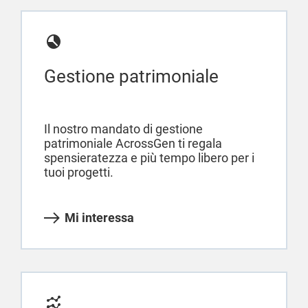
Gestione patrimoniale
Il nostro mandato di gestione
patrimoniale AcrossGen ti regala
spensieratezza e più tempo libero per i
tuoi progetti.
Mi interessa