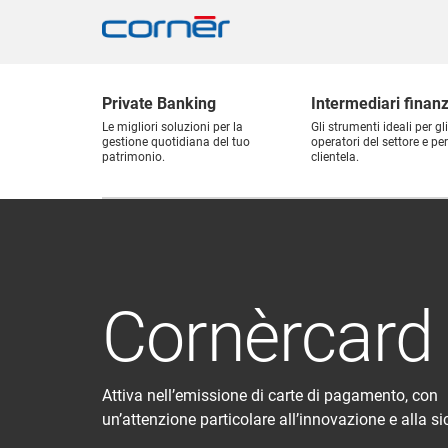
Private Banking
Intermediari finanz
Le migliori soluzioni per la
Gli strumenti ideali per gli
gestione quotidiana del tuo
operatori del settore e per
patrimonio.
clientela.
Cornèrcard
Attiva nell’emissione di carte di pagamento, con
un’attenzione particolare all’innovazione e alla si