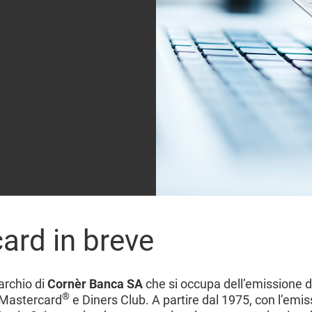
ard in breve
archio di
Cornèr Banca SA
che si occupa dell’emissione di
®
 Mastercard
e Diners Club. A partire dal 1975, con l’emi