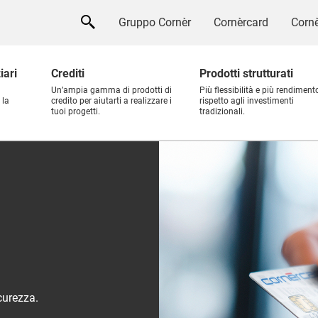
Gruppo Cornèr
Cornèrcard
Cornè
iari
Crediti
Prodotti strutturati
Un’ampia gamma di prodotti di
Più flessibilità e più rendiment
 la
credito per aiutarti a realizzare i
rispetto agli investimenti
tuoi progetti.
tradizionali.
curezza.