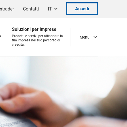
Accedi
rtrader
Contatti
IT
Soluzioni per imprese
o
Prodotti e servizi per affiancare la
Menu
tua impresa nel suo percorso di
crescita.