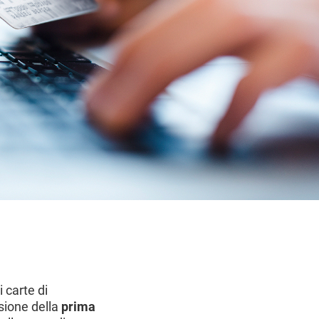
 carte di
ssione della
prima