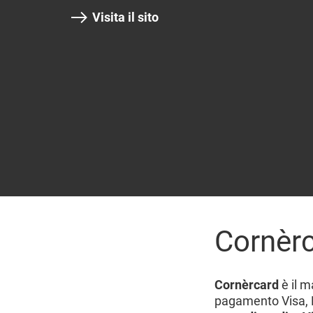
Visita il sito
Cornèrc
Cornèrcard
è il m
pagamento Visa,