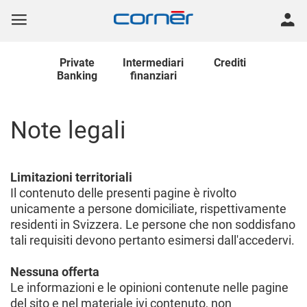
Private
Intermediari
Crediti
Banking
finanziari
Note legali
Limitazioni territoriali
Il contenuto delle presenti pagine è rivolto
unicamente a persone domiciliate, rispettivamente
residenti in Svizzera. Le persone che non soddisfano
tali requisiti devono pertanto esimersi dall'accedervi.
Nessuna offerta
Le informazioni e le opinioni contenute nelle pagine
del sito e nel materiale ivi contenuto, non