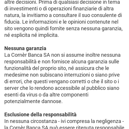
altre decisioni. Prima di qualsiasi decisione in tema
di investimenti o di operazioni finanziarie di altra
natura, la invitiamo a consultare il suo consulente di
fiducia. Le informazioni e le opinioni contenute nel
sito vengono quindi fornite senza nessuna garanzia,
né esplicita né implicita.
Nessuna garanzia
La Cornèr Banca SA non si assume inoltre nessuna
responsabilità e non fornisce alcuna garanzia sulle
funzionalità del proprio sito, né assicura che le
medesime non subiscano interruzioni o siano prive
di errori, che questi vengano corretti o che il sito o i
server che lo rendono accessibile al pubblico siano
esenti da virus o da altre componenti
potenzialmente dannose.
Esclusione della responsabilità
In nessuna circostanza - ivi compresa la negligenza -
la Cornèr Banca SA può essere ritenuta responsabile