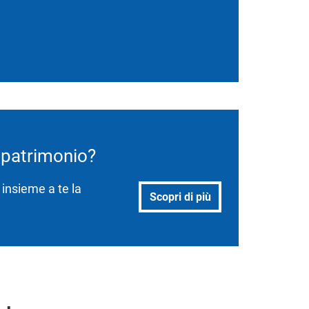
o patrimonio?
 insieme a te la
Scopri di più