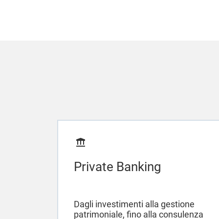
Private Banking
Dagli investimenti alla gestione
patrimoniale, fino alla consulenza