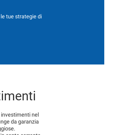
le tue strategie di
timenti
i investimenti nel
nge da garanzia
ggiose.