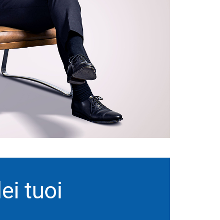
i tuoi