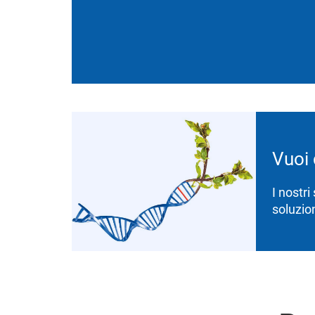
Vuoi 
I nostri
soluzio