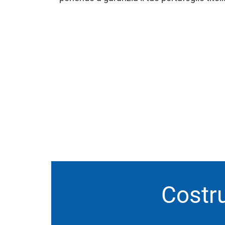
Costr