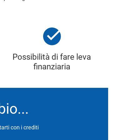
Possibilità di fare leva
finanziaria
io...
rti con i crediti