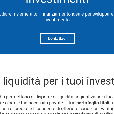
diare insieme a te il finanziamento ideale per sviluppare 
investimento.
Contattaci
liquidità per i tuoi inves
d
ti permettono di disporre di liquidità aggiuntiva per i tuo
e o per le tue necessità private. Il tuo
portafoglio titoli
fu
 linea di credito e ti consente di ottenere condizioni vanta