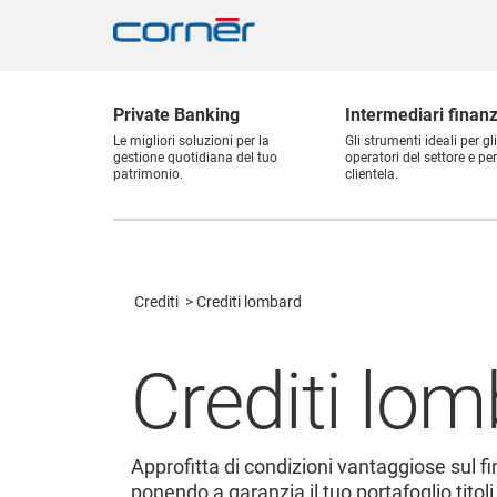
Private Banking
Intermediari finanz
Le migliori soluzioni per la
Gli strumenti ideali per gli
gestione quotidiana del tuo
operatori del settore e per
patrimonio.
clientela.
Crediti
Crediti lombard
Crediti lo
Approfitta di condizioni vantaggiose sul 
ponendo a garanzia il tuo portafoglio titoli