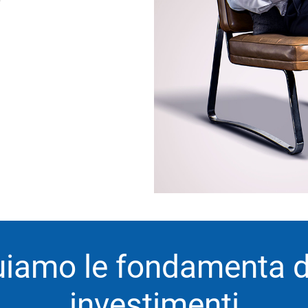
uiamo le fondamenta de
investimenti