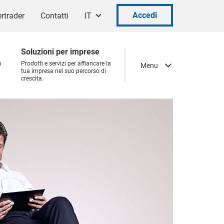
Accedi
rtrader
Contatti
IT
Soluzioni per imprese
o
Prodotti e servizi per affiancare la
Menu
tua impresa nel suo percorso di
crescita.