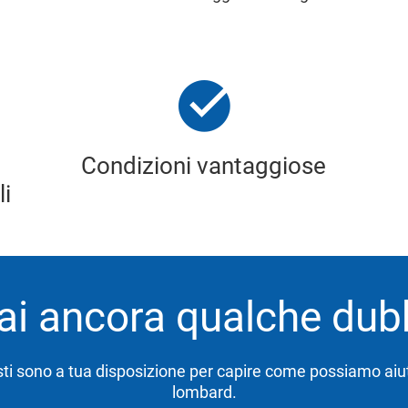
Condizioni vantaggiose
li
ai ancora qualche dubb
isti sono a tua disposizione per capire come possiamo aiuta
lombard.