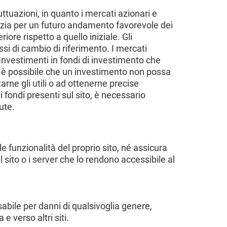
uttuazioni, in quanto i mercati azionari e
nzia per un futuro andamento favorevole dei
ore rispetto a quello iniziale. Gli
ssi di cambio di riferimento. I mercati
. Investimenti in fondi di investimento che
a è possibile che un investimento non possa
rne gli utili o ad ottenerne precise
 fondi presenti sul sito, è necessario
ute.
funzionalità del proprio sito, né assicura
 sito o i server che lo rendono accessibile al
abile per danni di qualsivoglia genere,
 e verso altri siti.