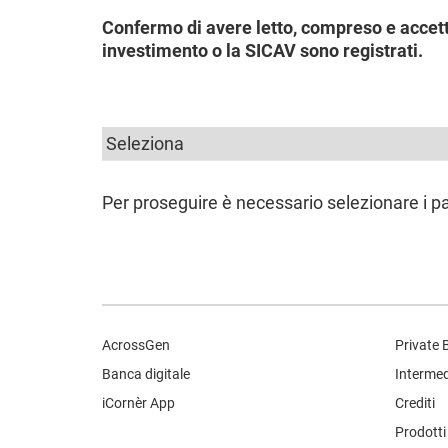
Confermo di avere letto, compreso e accetta
investimento o la SICAV sono registrati.
Per proseguire è necessario selezionare i par
AcrossGen
Private 
Banca digitale
Intermedi
iCornèr App
Crediti
Prodotti 