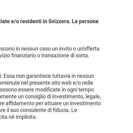
iate e/o residenti in Svizzera. Le persone
iscono in nessun caso un invito o un'offerta
izio finanziario o transazione di sorta.
i. Essa non garantisce tuttavia in nessun
contenute nel presente sito web e/o nelle
i possono essere modificate in ogni tempo
ente un consiglio di investimento, legale,
fare affidamento per attuare un investimento
re il suo consulente di fiducia. Le
ita né implicita.