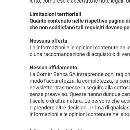
letto, compreso e accettato le note legali fo
Limitazioni territoriali
Quanto contenuto nelle rispettive pagine di
che non soddisfano tali requisiti devono pe
Nessuna offerta
Le informazioni e le opinioni contenute nelle
o una raccomandazione di acquisto o di vendit
Nessun affidamento
La Cornèr Banca SA intraprende ogni ragione
modo l'accuratezza, la completezza, la corre
newsletter trasmesse in seguito alla sottosc
senza preavviso. Queste hanno dunque carat
fiscale o di altra natura. Le persone che a
o prendere altre decisioni. Prima di qualsias
informazioni e le opinioni contenute nel sit