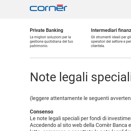
Private Banking
Intermediari finanz
Le migliori soluzioni per la
Gli strumenti ideali per gli
gestione quotidiana del tuo
operatori del settore e per
patrimonio.
clientela.
Note legali special
(leggere attentamente le seguenti avvertenz
Consenso
Le note legali speciali per fondi di invest
Accedendo al sito web della Cornèr Banca ed 