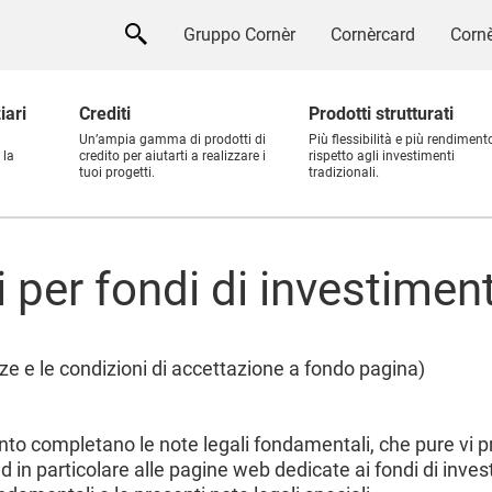
Gruppo Cornèr
Cornèrcard
Cornè
iari
Crediti
Prodotti strutturati
Un’ampia gamma di prodotti di
Più flessibilità e più rendiment
 la
credito per aiutarti a realizzare i
rispetto agli investimenti
tuoi progetti.
tradizionali.
i per fondi di investimen
e e le condizioni di accettazione a fondo pagina)
imento completano le note legali fondamentali, che pure v
in particolare alle pagine web dedicate ai fondi di inves