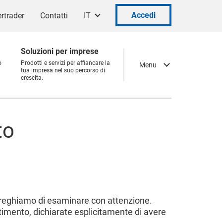
Accedi
rtrader
Contatti
IT
Soluzioni per imprese
o
Prodotti e servizi per affiancare la
Menu
tua impresa nel suo percorso di
crescita.
to
i preghiamo di esaminare con attenzione.
timento, dichiarate esplicitamente di avere