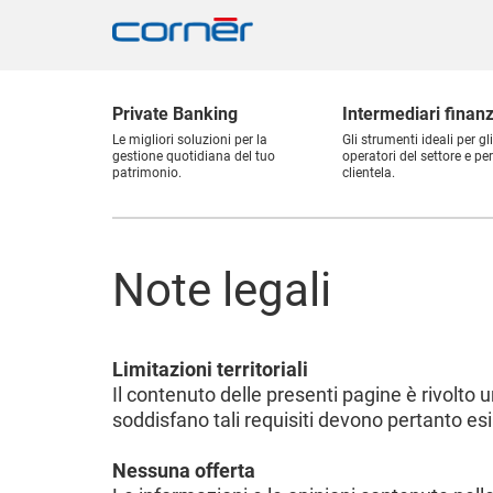
Private Banking
Intermediari finanz
Le migliori soluzioni per la
Gli strumenti ideali per gli
gestione quotidiana del tuo
operatori del settore e per
patrimonio.
clientela.
Note legali
Limitazioni territoriali
Il contenuto delle presenti pagine è rivolto
soddisfano tali requisiti devono pertanto esi
Nessuna offerta