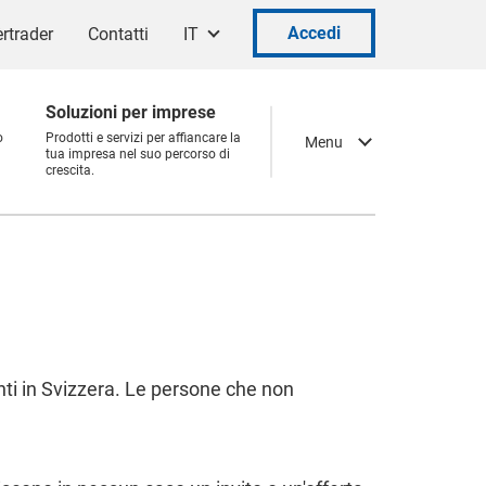
Accedi
rtrader
Contatti
IT
Soluzioni per imprese
o
Prodotti e servizi per affiancare la
Menu
tua impresa nel suo percorso di
crescita.
nti in Svizzera. Le persone che non