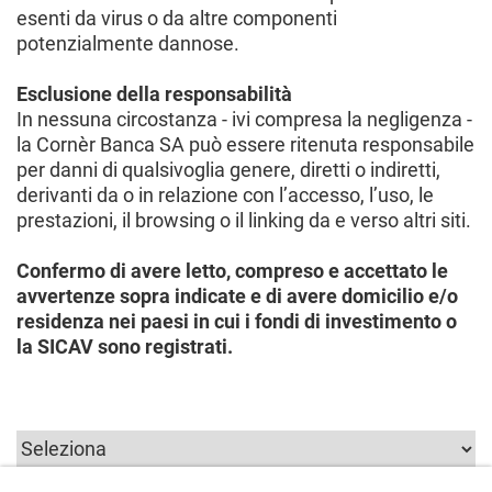
esenti da virus o da altre componenti
potenzialmente dannose.
Esclusione della responsabilità
In nessuna circostanza - ivi compresa la negligenza -
la Cornèr Banca SA può essere ritenuta responsabile
per danni di qualsivoglia genere, diretti o indiretti,
derivanti da o in relazione con l’accesso, l’uso, le
prestazioni, il browsing o il linking da e verso altri siti.
Confermo di avere letto, compreso e accettato le
avvertenze sopra indicate e di avere domicilio e/o
residenza nei paesi in cui i fondi di investimento o
la SICAV sono registrati.