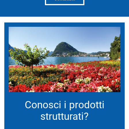
Conosci i prodotti
strutturati?