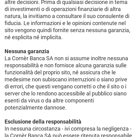
altre decisioni. Prima di qualsiasi decisione in tema
di investimenti o di operazioni finanziarie di altra
natura, la invitiamo a consultare il suo consulente di
fiducia. Le informazioni e le opinioni contenute nel
sito vengono quindi fornite senza nessuna garanzia,
né esplicita né implicita.
Nessuna garanzia
La Cornèr Banca SA non si assume inoltre nessuna
responsabilità e non fornisce alcuna garanzia sulle
funzionalità del proprio sito, né assicura che le
medesime non subiscano interruzioni o siano prive
di errori, che questi vengano corretti o che il sito o i
server che lo rendono accessibile al pubblico siano
esenti da virus o da altre componenti
potenzialmente dannose.
Esclusione della responsabilità
In nessuna circostanza - ivi compresa la negligenza -
la Cornèr Banca SA può essere ritenuta responsabile