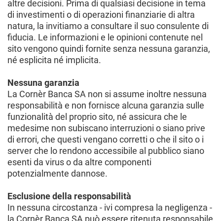
altre decisioni. Prima di qualsiasi decisione in tema
di investimenti o di operazioni finanziarie di altra
natura, la invitiamo a consultare il suo consulente di
fiducia. Le informazioni e le opinioni contenute nel
sito vengono quindi fornite senza nessuna garanzia,
né esplicita né implicita.
Nessuna garanzia
La Cornèr Banca SA non si assume inoltre nessuna
responsabilità e non fornisce alcuna garanzia sulle
funzionalità del proprio sito, né assicura che le
medesime non subiscano interruzioni o siano prive
di errori, che questi vengano corretti o che il sito o i
server che lo rendono accessibile al pubblico siano
esenti da virus o da altre componenti
potenzialmente dannose.
Esclusione della responsabilità
In nessuna circostanza - ivi compresa la negligenza -
la Cornèr Banca SA può essere ritenuta responsabile