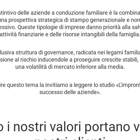
tintivo delle aziende a conduzione familiare è la combina
 una prospettiva strategica di stampo generazionale e non 
ssivo. Queste tipologie di imprese danno priorità alla sa
attività finanziarie e delle risorse intangibili della famiglia
sclusiva struttura di governance, radicata nei legami familia
sione al rischio inducendole a proseguire crescite stabili, c
una volatilità di mercato inferiore alla media.
re questo tema la invitiamo a leggere lo studio «L'impront
successo delle aziende».
i nostri valori portano v