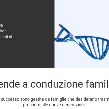
ia
iari.
ndati di
ende a conduzione famil
 successo sono gestite da famiglie che desiderano trasme
prospera alle nuove generazioni.