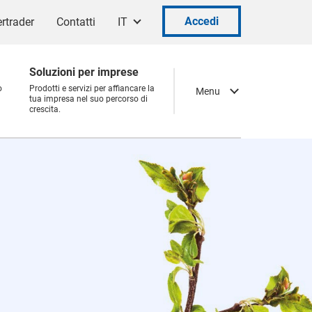
Accedi
rtrader
Contatti
IT
Soluzioni per imprese
o
Prodotti e servizi per affiancare la
Menu
tua impresa nel suo percorso di
crescita.