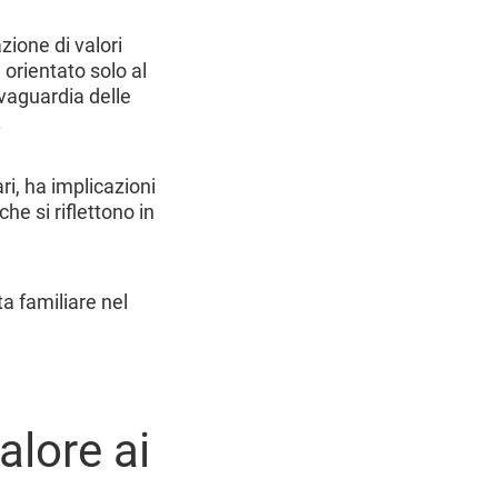
zione di valori
orientato solo al
lvaguardia delle
.
ri, ha implicazioni
he si riflettono in
a familiare nel
alore ai