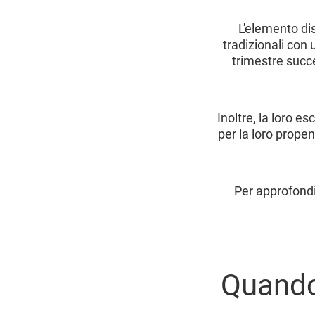
L'elemento dis
tradizionali con
trimestre succe
Inoltre, la loro e
per la loro propen
Per approfondi
Quando 