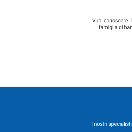
Vuoi conoscere il
famiglia di ba
I nostri specialis