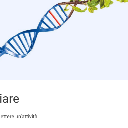
iare
ttere un'attività