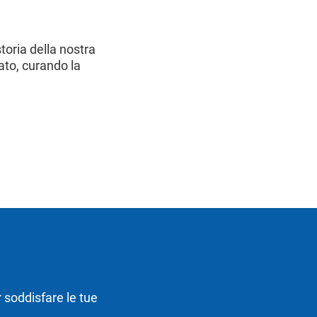
toria della nostra
ato, curando la
r soddisfare le tue