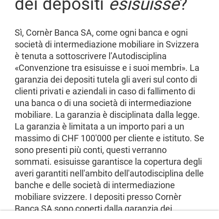
dei depositi
esisuisse
?
Sì, Cornèr Banca SA, come ogni banca e ogni
società di intermediazione mobiliare in Svizzera
è tenuta a sottoscrivere l’Autodisciplina
«Convenzione tra esisuisse e i suoi membri». La
garanzia dei depositi tutela gli averi sul conto di
clienti privati e aziendali in caso di fallimento di
una banca o di una società di intermediazione
mobiliare. La garanzia è disciplinata dalla legge.
La garanzia è limitata a un importo pari a un
massimo di CHF 100'000 per cliente e istituto. Se
sono presenti più conti, questi verranno
sommati. esisuisse garantisce la copertura degli
averi garantiti nell'ambito dell'autodisciplina delle
banche e delle società di intermediazione
mobiliare svizzere. I depositi presso Cornèr
Banca SA sono coperti dalla garanzia dei