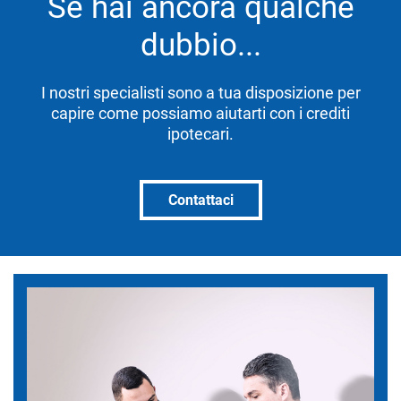
Se hai ancora qualche
dubbio...
I nostri specialisti sono a tua disposizione per
capire come possiamo aiutarti con i crediti
ipotecari.
Contattaci