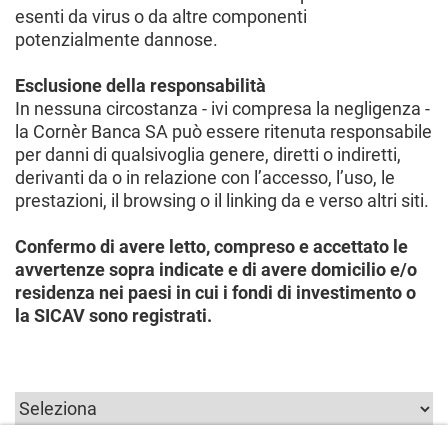
esenti da virus o da altre componenti
potenzialmente dannose.
Esclusione della responsabilità
In nessuna circostanza - ivi compresa la negligenza -
la Cornèr Banca SA può essere ritenuta responsabile
per danni di qualsivoglia genere, diretti o indiretti,
derivanti da o in relazione con l’accesso, l’uso, le
prestazioni, il browsing o il linking da e verso altri siti.
Confermo di avere letto, compreso e accettato le
avvertenze sopra indicate e di avere domicilio e/o
residenza nei paesi in cui i fondi di investimento o
la SICAV sono registrati.