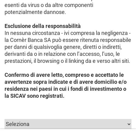
esenti da virus o da altre componenti
potenzialmente dannose.
Esclusione della responsabilità
In nessuna circostanza - ivi compresa la negligenza -
la Cornèr Banca SA può essere ritenuta responsabile
per danni di qualsivoglia genere, diretti o indiretti,
derivanti da o in relazione con l’accesso, l’uso, le
prestazioni, il browsing o il linking da e verso altri siti.
Confermo di avere letto, compreso e accettato le
avvertenze sopra indicate e di avere domicilio e/o
residenza nei paesi in cui i fondi di investimento o
la SICAV sono registrati.