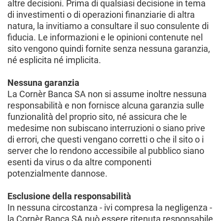
altre decisioni. Prima di qualsiasi decisione in tema
di investimenti o di operazioni finanziarie di altra
natura, la invitiamo a consultare il suo consulente di
fiducia. Le informazioni e le opinioni contenute nel
sito vengono quindi fornite senza nessuna garanzia,
né esplicita né implicita.
Nessuna garanzia
La Cornèr Banca SA non si assume inoltre nessuna
responsabilità e non fornisce alcuna garanzia sulle
funzionalità del proprio sito, né assicura che le
medesime non subiscano interruzioni o siano prive
di errori, che questi vengano corretti o che il sito o i
server che lo rendono accessibile al pubblico siano
esenti da virus o da altre componenti
potenzialmente dannose.
Esclusione della responsabilità
In nessuna circostanza - ivi compresa la negligenza -
la Cornèr Banca SA può essere ritenuta responsabile