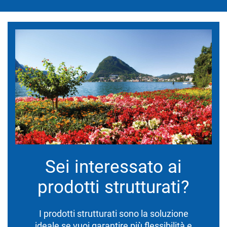
Sei interessato ai
prodotti strutturati?
I prodotti strutturati sono la soluzione
ideale se vuoi garantire più flessibilità e