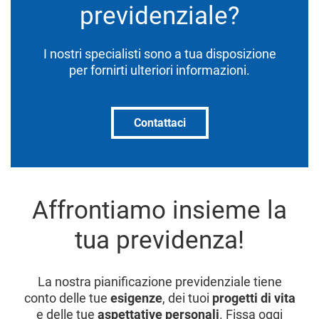
previdenziale?
I nostri specialisti sono a tua disposizione
per fornirti ulteriori informazioni.
Contattaci
Affrontiamo insieme la
tua previdenza!
La nostra pianificazione previdenziale tiene
conto delle tue
esigenze
, dei tuoi
progetti di vita
e delle tue
aspettative personali
. Fissa oggi