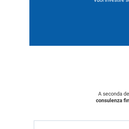
A seconda del 
consulenza fi