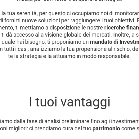
la tua serenità, per questo ci occupiamo noi di monitorar
i fornirti nuove soluzioni per raggiungere i tuoi obiettivi. P
imento, ti mettiamo a disposizione le nostre
ricerche finan
ti dà accesso alla visione globale dei mercati. Inoltre, a s
l quale hai bisogno, ti proponiamo un
mandato di Invest
 in tutti i casi, analizziamo la tua propensione al rischio, 
te la strategia e la attuiamo in modo responsabile.
I tuoi vantaggi
mo dalla fase di analisi preliminare fino agli investimen
oni migliori: ci prendiamo cura del tuo
patrimonio
come se