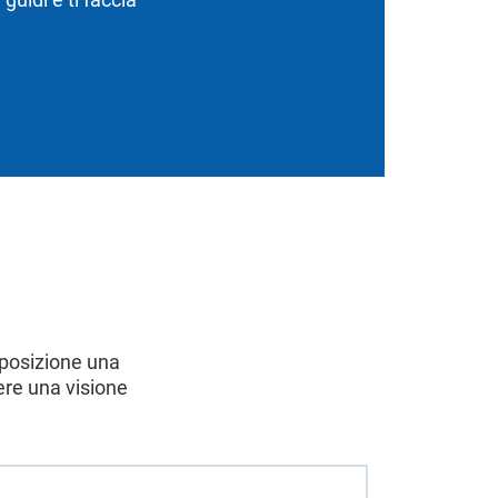
isposizione una
ere una visione