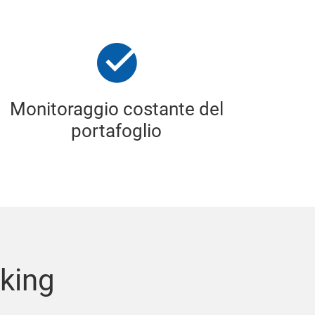
Monitoraggio costante del
portafoglio
nking