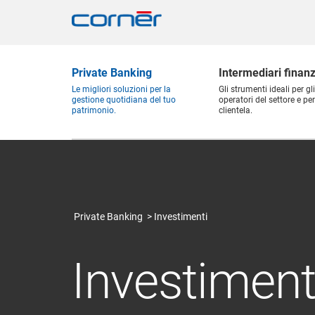
Private Banking
Intermediari finanz
Le migliori soluzioni per la
Gli strumenti ideali per gli
gestione quotidiana del tuo
operatori del settore e per
patrimonio.
clientela.
Private Banking
Investimenti
Investiment