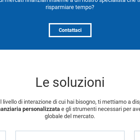
risparmiare tempo?
Contattaci
Le soluzioni
livello di interazione di cui hai bisogno, ti mettiamo a d
nanziaria personalizzata
e gli strumenti necessari per av
globale del mercato.