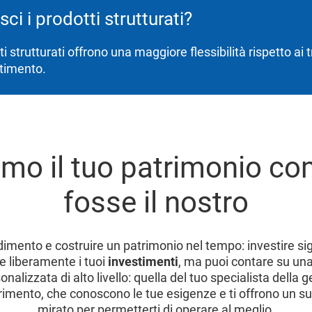
ci i prodotti strutturati?
ti strutturati offrono una maggiore flessibilità rispetto ai 
stimento.
amo il tuo patrimonio co
fosse il nostro
imento e costruire un patrimonio nel tempo: investire sig
re liberamente i tuoi
investimenti
, ma puoi contare su un
onalizzata di alto livello: quella del tuo specialista della 
erimento, che conoscono le tue esigenze e ti offrono un s
mirato per permetterti di operare al meglio.