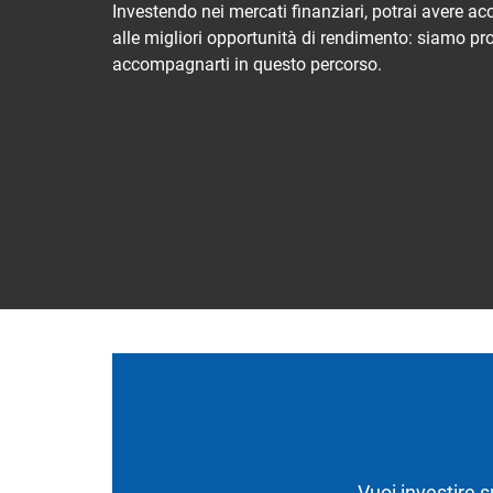
Investendo nei mercati finanziari, potrai avere a
alle migliori opportunità di rendimento: siamo pr
accompagnarti in questo percorso.
Vuoi investire s