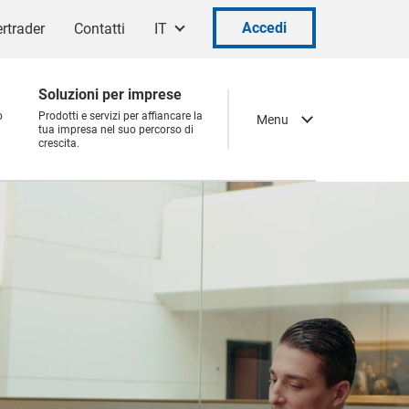
Accedi
rtrader
Contatti
IT
Soluzioni per imprese
o
Prodotti e servizi per affiancare la
Menu
tua impresa nel suo percorso di
crescita.