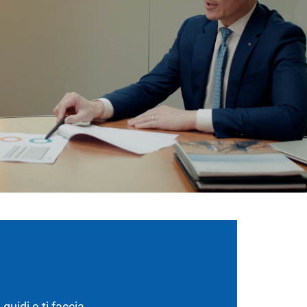
guidi e ti faccia