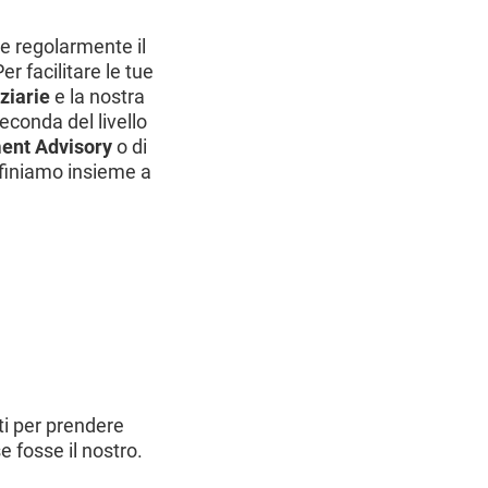
e regolarmente il
er facilitare le tue
ziarie
e la nostra
econda del livello
ment Advisory
o di
definiamo insieme a
ti per prendere
 fosse il nostro.