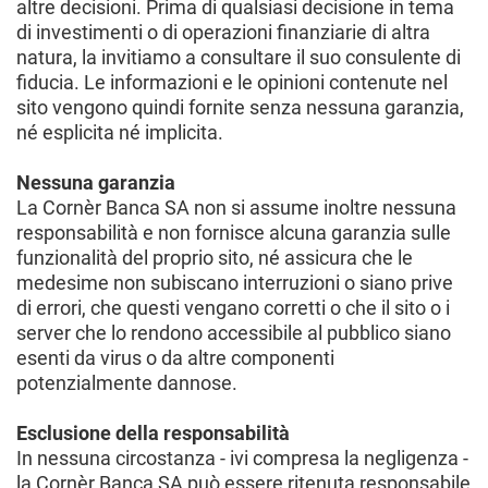
altre decisioni. Prima di qualsiasi decisione in tema
di investimenti o di operazioni finanziarie di altra
natura, la invitiamo a consultare il suo consulente di
fiducia. Le informazioni e le opinioni contenute nel
sito vengono quindi fornite senza nessuna garanzia,
né esplicita né implicita.
Nessuna garanzia
La Cornèr Banca SA non si assume inoltre nessuna
responsabilità e non fornisce alcuna garanzia sulle
funzionalità del proprio sito, né assicura che le
medesime non subiscano interruzioni o siano prive
di errori, che questi vengano corretti o che il sito o i
server che lo rendono accessibile al pubblico siano
esenti da virus o da altre componenti
potenzialmente dannose.
Esclusione della responsabilità
In nessuna circostanza - ivi compresa la negligenza -
la Cornèr Banca SA può essere ritenuta responsabile