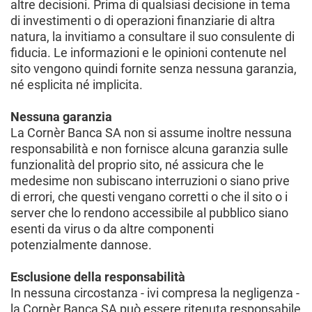
altre decisioni. Prima di qualsiasi decisione in tema
di investimenti o di operazioni finanziarie di altra
natura, la invitiamo a consultare il suo consulente di
fiducia. Le informazioni e le opinioni contenute nel
sito vengono quindi fornite senza nessuna garanzia,
né esplicita né implicita.
Nessuna garanzia
La Cornèr Banca SA non si assume inoltre nessuna
responsabilità e non fornisce alcuna garanzia sulle
funzionalità del proprio sito, né assicura che le
medesime non subiscano interruzioni o siano prive
di errori, che questi vengano corretti o che il sito o i
server che lo rendono accessibile al pubblico siano
esenti da virus o da altre componenti
potenzialmente dannose.
Esclusione della responsabilità
In nessuna circostanza - ivi compresa la negligenza -
la Cornèr Banca SA può essere ritenuta responsabile