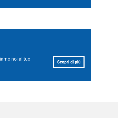
iamo noi al tuo
Scopri di più