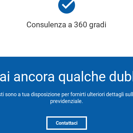
Consulenza a 360 gradi
ai ancora qualche du
sti sono a tua disposizione per fornirti ulteriori dettagli su
previdenziale.
Contattaci