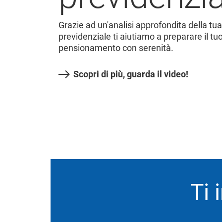
Grazie ad un'analisi approfondita della tu
previdenziale ti aiutiamo a preparare il tu
pensionamento con serenità.
Scopri di più, guarda il video!
Ti 