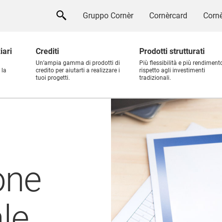
Gruppo Cornèr
Cornèrcard
Cornè
iari
Crediti
Prodotti strutturati
Un’ampia gamma di prodotti di
Più flessibilità e più rendiment
 la
credito per aiutarti a realizzare i
rispetto agli investimenti
tuoi progetti.
tradizionali.
one
le