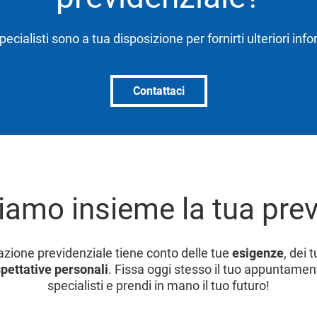
specialisti sono a tua disposizione per fornirti ulteriori inf
Contattaci
iamo insieme la tua pre
cazione previdenziale tiene conto delle tue
esigenze
, dei 
pettative personali
. Fissa oggi stesso il tuo appuntament
specialisti e prendi in mano il tuo futuro!