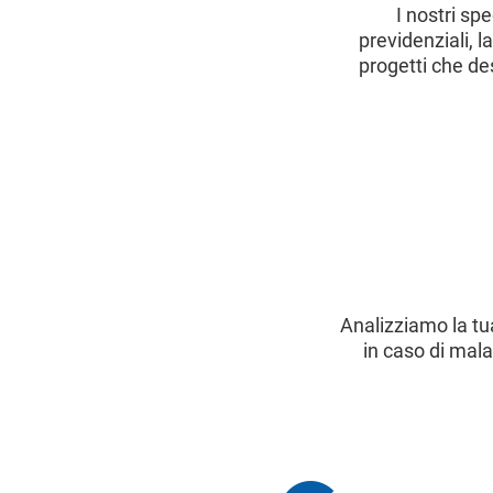
I nostri sp
previdenziali, l
progetti che des
Analizziamo la tu
in caso di mala