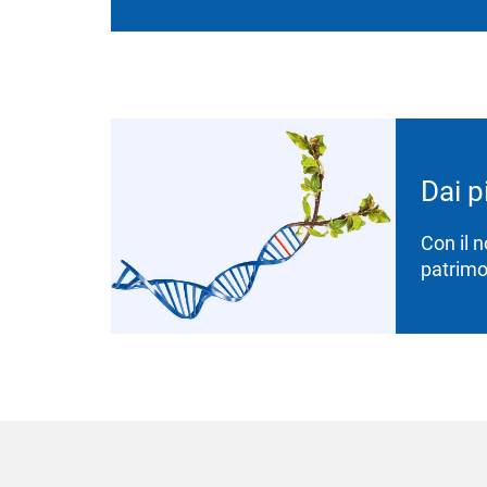
Dai p
Con il 
patrimo