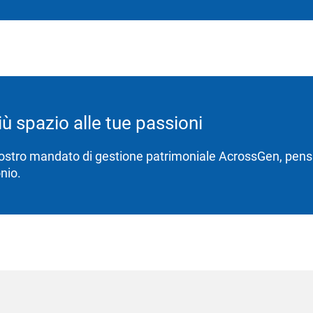
iù spazio alle tue passioni
nostro mandato di gestione patrimoniale AcrossGen, pens
nio.