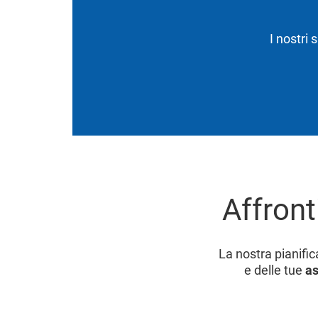
I nostri 
Affront
La nostra pianifi
e delle tue
as