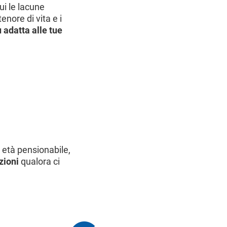
ui le lacune
enore di vita e i
 adatta alle tue
 età pensionabile,
zioni
qualora ci