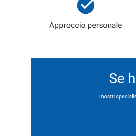
Approccio personale
Se h
I nostri speciali