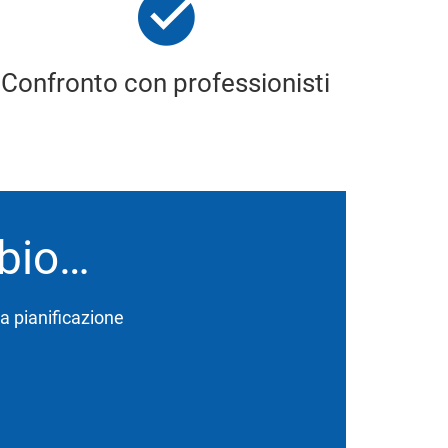
Confronto con professionisti
bbio…
lla pianificazione