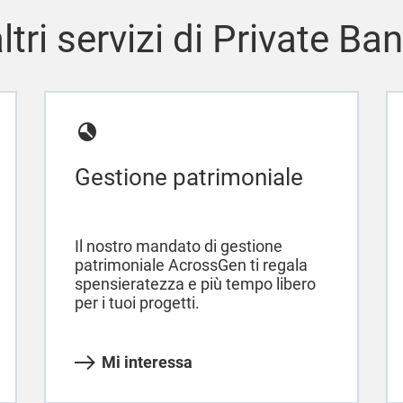
altri servizi di Private Ba
Gestione patrimoniale
Il nostro mandato di gestione
patrimoniale AcrossGen ti regala
spensieratezza e più tempo libero
per i tuoi progetti.
Mi interessa