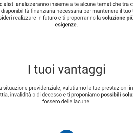
ecialisti analizzeranno insieme a te alcune tematiche tra c
a disponibilità finanziaria necessaria per mantenere il tuo t
ideri realizzare in futuro e ti proporranno la
soluzione più
esigenze
.
I tuoi vantaggi
a situazione previdenziale, valutiamo le tue prestazioni in
ttia, invalidità o di decesso e ti proponiamo
possibili solu
fossero delle lacune.