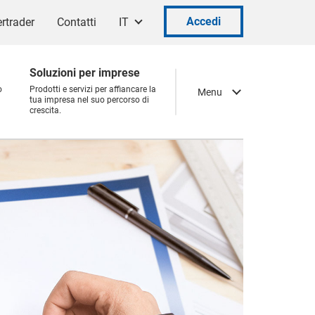
Accedi
rtrader
Contatti
IT
Soluzioni per imprese
o
Prodotti e servizi per affiancare la
Menu
tua impresa nel suo percorso di
crescita.