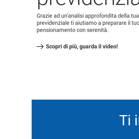
Grazie ad un'analisi approfondita della tu
previdenziale ti aiutiamo a preparare il tu
pensionamento con serenità.
Scopri di più, guarda il video!
Ti 