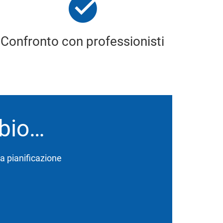
Confronto con professionisti
bbio…
lla pianificazione