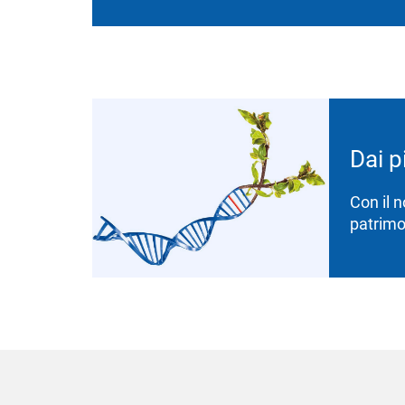
Dai p
Con il 
patrimo