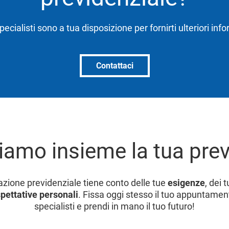
specialisti sono a tua disposizione per fornirti ulteriori inf
Contattaci
iamo insieme la tua pre
cazione previdenziale tiene conto delle tue
esigenze
, dei 
pettative personali
. Fissa oggi stesso il tuo appuntament
specialisti e prendi in mano il tuo futuro!