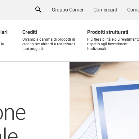
Gruppo Cornèr
Cornèrcard
Cornè
iari
Crediti
Prodotti strutturati
Un’ampia gamma di prodotti di
Più flessibilità e più rendiment
 la
credito per aiutarti a realizzare i
rispetto agli investimenti
tuoi progetti.
tradizionali.
one
le