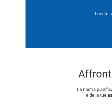
I nostri 
Affront
La nostra pianifi
e delle tue
as