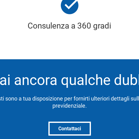
Consulenza a 360 gradi
ai ancora qualche du
sti sono a tua disposizione per fornirti ulteriori dettagli su
previdenziale.
Contattaci