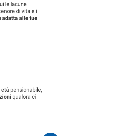
ui le lacune
enore di vita e i
 adatta alle tue
 età pensionabile,
zioni
qualora ci