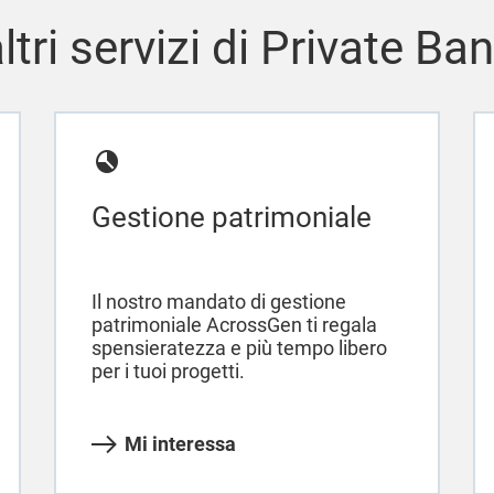
altri servizi di Private Ba
Gestione patrimoniale
Il nostro mandato di gestione
patrimoniale AcrossGen ti regala
spensieratezza e più tempo libero
per i tuoi progetti.
Mi interessa