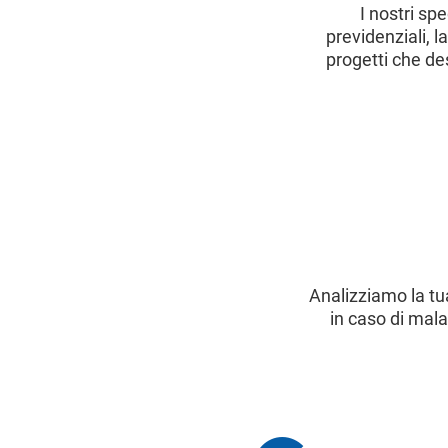
I nostri sp
previdenziali, l
progetti che des
Analizziamo la tu
in caso di mala