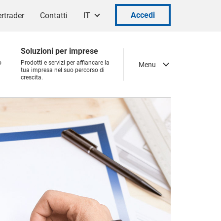
Accedi
rtrader
Contatti
IT
Soluzioni per imprese
o
Prodotti e servizi per affiancare la
Menu
tua impresa nel suo percorso di
crescita.