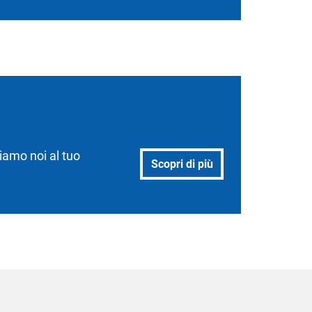
iamo noi al tuo
Scopri di più