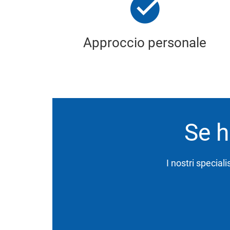
Approccio personale
Se h
I nostri speciali