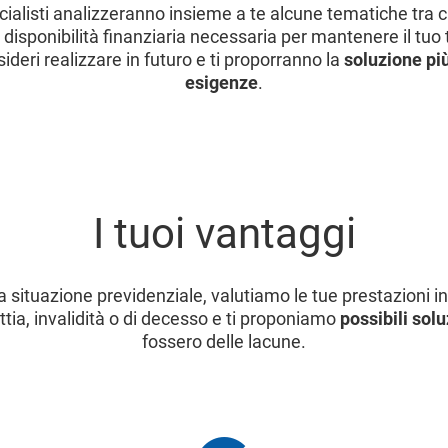
ecialisti analizzeranno insieme a te alcune tematiche tra c
a disponibilità finanziaria necessaria per mantenere il tuo t
ideri realizzare in futuro e ti proporranno la
soluzione più
esigenze
.
I tuoi vantaggi
a situazione previdenziale, valutiamo le tue prestazioni in
ttia, invalidità o di decesso e ti proponiamo
possibili solu
fossero delle lacune.