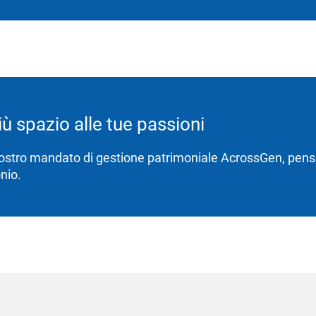
iù spazio alle tue passioni
nostro mandato di gestione patrimoniale AcrossGen, pens
nio.