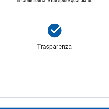
in totale libertà le tue spese quotidiane.
Trasparenza