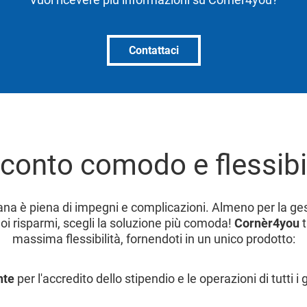
Contattaci
l conto comodo e flessibi
iana è piena di impegni e complicazioni. Almeno per la ges
oi risparmi, scegli la soluzione più comoda!
Cornèr4you
t
massima flessibilità, fornendoti in un unico prodotto:
nte
per l'accredito dello stipendio e le operazioni di tutti i 