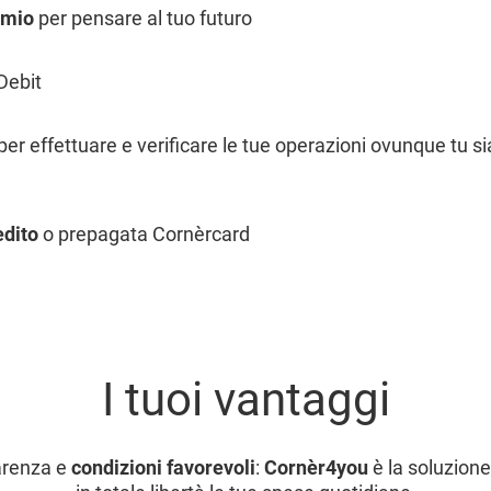
rmio
per pensare al tuo futuro
Debit
per effettuare e verificare le tue operazioni ovunque tu sia
edito
o prepagata Cornèrcard
I tuoi vantaggi
parenza e
condizioni favorevoli
:
Cornèr4you
è la soluzione