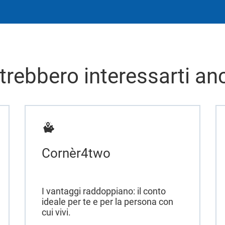
trebbero interessarti an
Cornèr4two
I vantaggi raddoppiano: il conto
ideale per te e per la persona con
cui vivi.