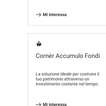
Mi interessa
Cornèr Accumulo Fondi
La soluzione ideale per costruire il
tuo patrimonio attraverso un
investimento costante nel tempo.
Mi interessa