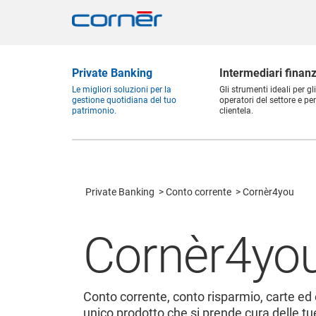
Private Banking
Intermediari finanz
Le migliori soluzioni per la
Gli strumenti ideali per gli
gestione quotidiana del tuo
operatori del settore e per
patrimonio.
clientela.
Private Banking
Conto corrente
Cornèr4you
Cornèr4yo
Conto corrente, conto risparmio, carte ed
unico prodotto che si prende cura delle tu