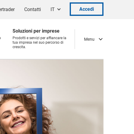
Accedi
rtrader
Contatti
IT
Soluzioni per imprese
o
Prodotti e servizi per affiancare la
Menu
tua impresa nel suo percorso di
crescita.