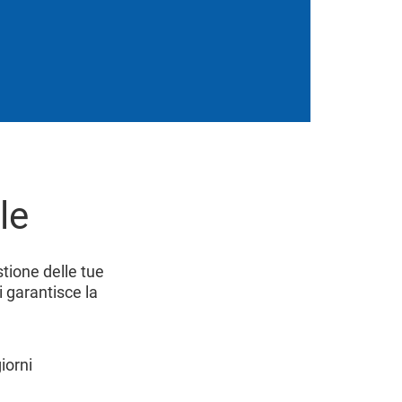
le
tione delle tue
i garantisce la
giorni