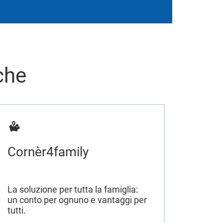
che
Cornèr4family
La soluzione per tutta la famiglia:
un conto per ognuno e vantaggi per
tutti.