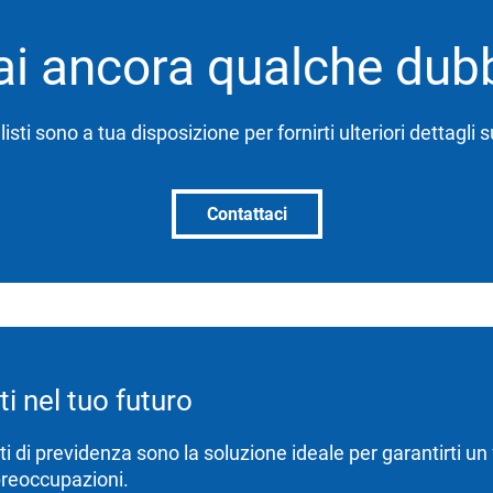
ai ancora qualche dubbi
alisti sono a tua disposizione per fornirti ulteriori dettagli
Contattaci
ti nel tuo futuro
ti di previdenza sono la soluzione ideale per garantirti un
reoccupazioni.