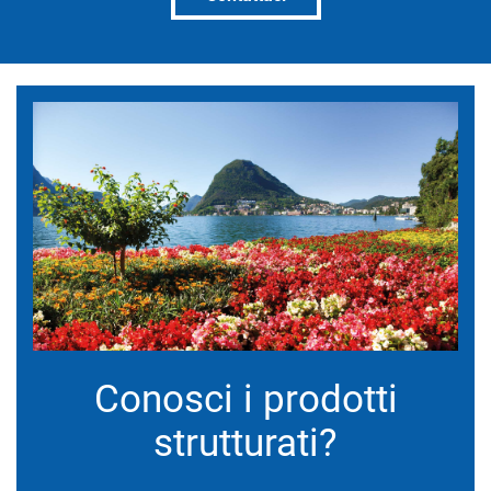
Conosci i prodotti
strutturati?