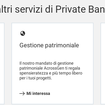
altri servizi di Private Ba
Gestione patrimoniale
Il nostro mandato di gestione
patrimoniale AcrossGen ti regala
spensieratezza e più tempo libero
per i tuoi progetti.
Mi interessa