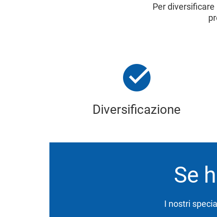
Per diversificare
pr
Diversificazione
Se h
I nostri specia