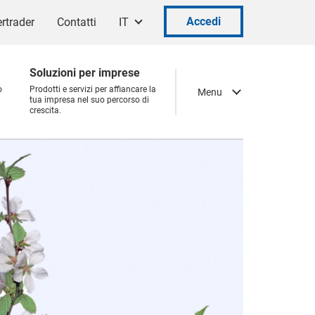
Accedi
rtrader
Contatti
IT
Soluzioni per imprese
o
Prodotti e servizi per affiancare la
Menu
tua impresa nel suo percorso di
crescita.