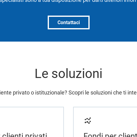
Contattaci
Le soluzioni
iente privato o istituzionale? Scopri le soluzioni che ti in
clienti privati
Fondi per client