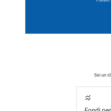
Sei un cl
Fondi per 