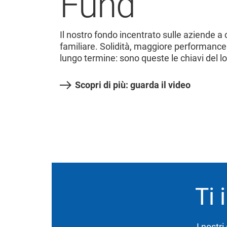
Fund
Il nostro fondo incentrato sulle aziende 
familiare. Solidità, maggiore performance
lungo termine: sono queste le chiavi del l
Scopri di più: guarda il video
Ti 
I nostri