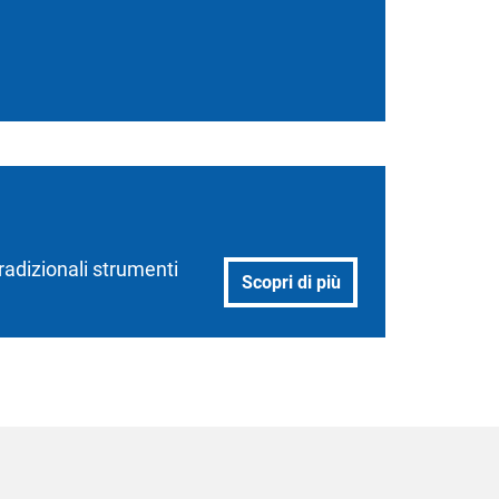
tradizionali strumenti
Scopri di più