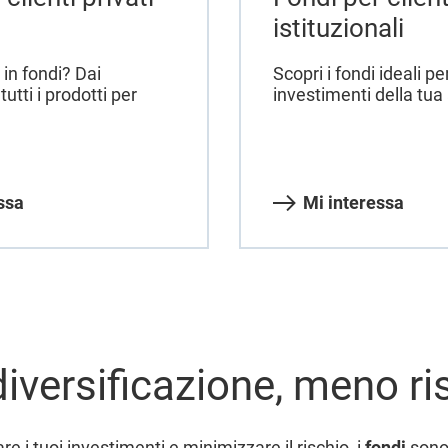
istituzionali
 in fondi? Dai
Scopri i fondi ideali per
tutti i prodotti per
investimenti della tua
ssa
Mi interessa
diversificazione, meno ri
are i tuoi investimenti e minimizzare il rischio, i
fondi
sono