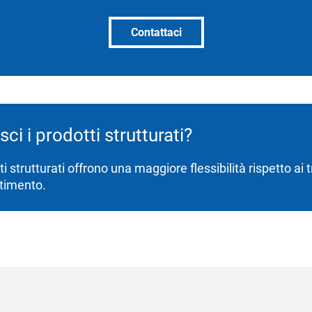
Contattaci
ci i prodotti strutturati?
ti strutturati offrono una maggiore flessibilità rispetto ai 
stimento.