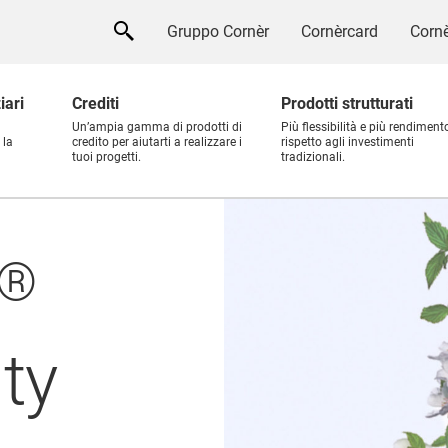
Gruppo Cornèr
Cornèrcard
Cornè
iari
Crediti
Prodotti strutturati
Un’ampia gamma di prodotti di
Più flessibilità e più rendiment
 la
credito per aiutarti a realizzare i
rispetto agli investimenti
tuoi progetti.
tradizionali.
®
ty