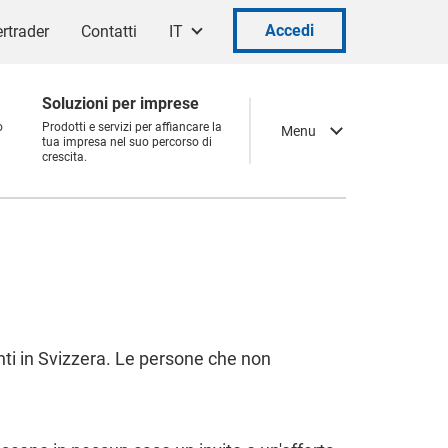
Accedi
rtrader
Contatti
IT
Soluzioni per imprese
o
Prodotti e servizi per affiancare la
Menu
tua impresa nel suo percorso di
crescita.
nti in Svizzera. Le persone che non