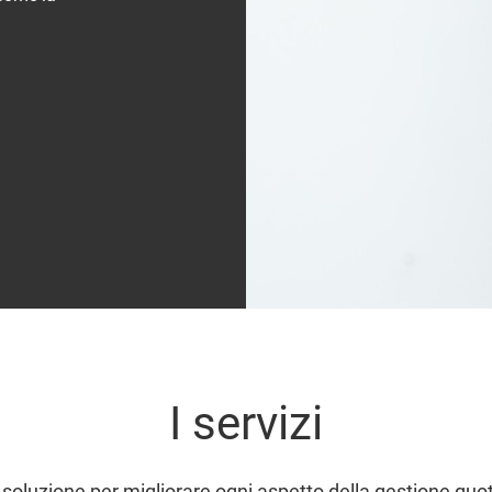
I servizi
oluzione per migliorare ogni aspetto della gestione quot