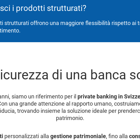
ci i prodotti strutturati?
ti strutturati offrono una maggiore flessibilità rispetto ai 
stimento.
icurezza di una banca s
anni, siamo un riferimento per il
private banking in Svizz
Con una grande attenzione al rapporto umano, costruiam
fiducia, trovando insieme la soluzione ideale per prenderc
patrimonio.
ti
personalizzati alla
gestione patrimoniale
, fino alla
cons