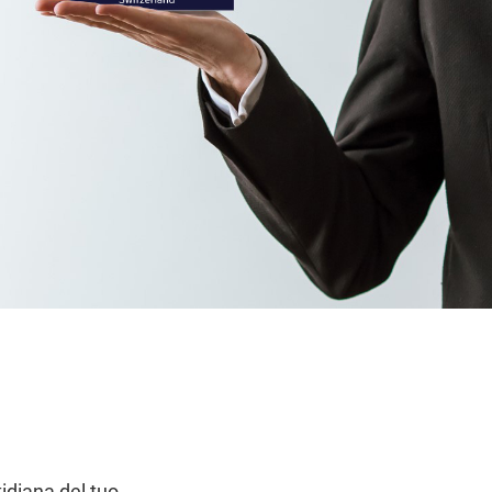
idiana del tuo