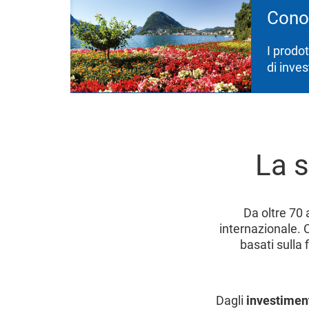
Conos
I prodot
di inve
La s
Da oltre 70 
internazionale. 
basati sulla 
Dagli
investimen