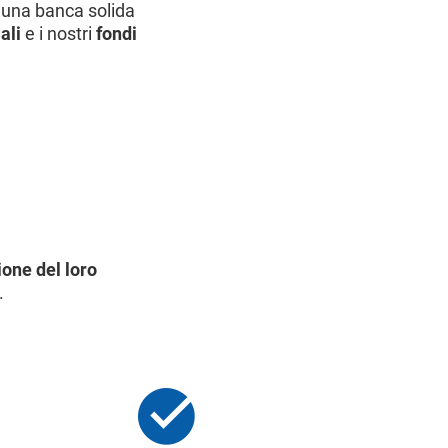
 una banca solida
iali
e i nostri
fondi
ione del loro
.