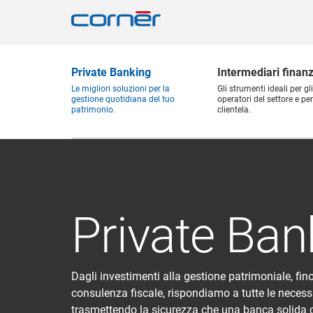
Private Banking
Intermediari finanz
Le migliori soluzioni per la
Gli strumenti ideali per gli
gestione quotidiana del tuo
operatori del settore e per
patrimonio.
clientela.
Private Ban
Dagli investimenti alla gestione patrimoniale, fino
consulenza fiscale, rispondiamo a tutte le necess
trasmettendo la sicurezza che una banca solida 