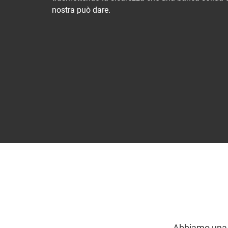
nostra può dare.
Abbiamo una s