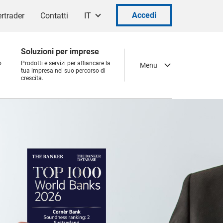
Accedi
rtrader
Contatti
IT
Soluzioni per imprese
o
Prodotti e servizi per affiancare la
Menu
tua impresa nel suo percorso di
crescita.