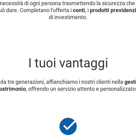
necessità di ogni persona trasmettendo la sicurezza che
ò dare. Completano l’offerta i
conti
, i
prodotti previdenz
di investimento.
I tuoi vantaggi
da tre generazioni, affianchiamo i nostri clienti nella
gest
patrimonio
, offrendo un servizio attento e personalizzato