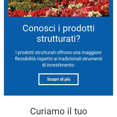
Conosci i prodotti
strutturati?
I prodotti strutturati offrono una maggiore
flessibilità rispetto ai tradizionali strumenti
di investimento.
Scopri di più
Curiamo il tuo